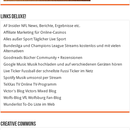
Links DeLuXe!
AF Insider
NFL News, Berichte, Ergebnisse etc.
Affiliate Marketing
für Online-Casinos
Alles außer Sport
Täglicher Live Sport
Bundesliga und Champions League Streams
kostenlos und mit vielen
Alternativen
Goodreads
Bücher Community + Rezensionen
Google Music
Musik hochladen und auf verschiedenen Geräten hören
Live Ticker Fussball
der schnellste Fussi Ticker im Netz
Spotify
Musik umsonst per Stream
TeXXas TV
Online TV-Programm
Victor's Blog
Victors Mixed Blog
Wolfs-Blog
VfL Wolfsburg Fan-Blog
Wunderlist
To-Do Liste im Web
Creative Commons