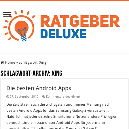
Home
»
Schlagwort:
Xing
Schlagwort-Archiv:
Xing
Die besten Android Apps
für
27. September 2010
Kommentare deaktiviert
Die
besten
Die Zeit ist reif euch die wichtigsten und meiner Meinung nach
Android
besten Android Apps für das Samsung Galaxy S vorzustellen.
Apps
Natürlich hat jeder einzelne Smartphone Nutzer andere Privilegien,
dennoch sind ein paar dieser Android Apps für jedermann
unverzichtbar. Ich selber nutze das Samsung Galaxy S