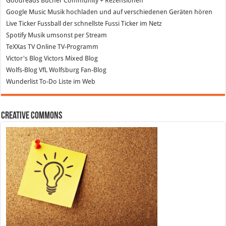
Goodreads
Bücher Community + Rezensionen
Google Music
Musik hochladen und auf verschiedenen Geräten hören
Live Ticker Fussball
der schnellste Fussi Ticker im Netz
Spotify
Musik umsonst per Stream
TeXXas TV
Online TV-Programm
Victor's Blog
Victors Mixed Blog
Wolfs-Blog
VfL Wolfsburg Fan-Blog
Wunderlist
To-Do Liste im Web
Creative Commons