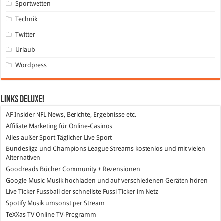
Sportwetten
Technik
Twitter
Urlaub
Wordpress
Links DeLuXe!
AF Insider
NFL News, Berichte, Ergebnisse etc.
Affiliate Marketing
für Online-Casinos
Alles außer Sport
Täglicher Live Sport
Bundesliga und Champions League Streams
kostenlos und mit vielen
Alternativen
Goodreads
Bücher Community + Rezensionen
Google Music
Musik hochladen und auf verschiedenen Geräten hören
Live Ticker Fussball
der schnellste Fussi Ticker im Netz
Spotify
Musik umsonst per Stream
TeXXas TV
Online TV-Programm