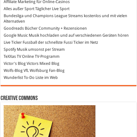
Affiliate Marketing
für Online-Casinos
Alles außer Sport
Täglicher Live Sport
Bundesliga und Champions League Streams
kostenlos und mit vielen
Alternativen
Goodreads
Bücher Community + Rezensionen
Google Music
Musik hochladen und auf verschiedenen Geräten hören
Live Ticker Fussball
der schnellste Fussi Ticker im Netz
Spotify
Musik umsonst per Stream
TeXXas TV
Online TV-Programm
Victor's Blog
Victors Mixed Blog
Wolfs-Blog
VfL Wolfsburg Fan-Blog
Wunderlist
To-Do Liste im Web
Creative Commons