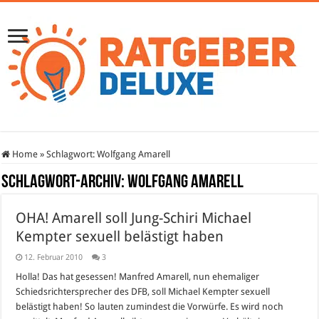
Home
»
Schlagwort:
Wolfgang Amarell
Schlagwort-Archiv:
Wolfgang Amarell
OHA! Amarell soll Jung-Schiri Michael
Kempter sexuell belästigt haben
12. Februar 2010
3
Holla! Das hat gesessen! Manfred Amarell, nun ehemaliger
Schiedsrichtersprecher des DFB, soll Michael Kempter sexuell
belästigt haben! So lauten zumindest die Vorwürfe. Es wird noch