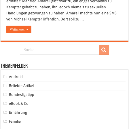
ermittelt. Manfred Amarell gibt zwar zu, ein enges Verhältnis zu
Kempter gehabt zu haben, ihn jedoch niemals zu sexuellen
Handlungen gezwungen zu haben. Amarell machte nun eine SMS
von Michael Kempter öffentlich. Dort soll zu …
Weiterlesen »
Themenfelder
Android
Beliebte Artikel
Bundesligatipp
eBook & Co
Ernährung
Familie