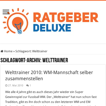
Home
»
Schlagwort:
Welttrainer
Schlagwort-Archiv:
Welttrainer
Welttrainer 2010: WM-Mannschaft selber
zusammenstellen
27. Mai 2010
1
Wie alle 4 Jahre gibt es auch dieses Jahr wieder ein Super
Gewinnspiel zur Fussball WM. Der „Welttrainer“ hat nun schon fast
Tradition, gibt es ihn doch schon zu den letzteren WM und EM