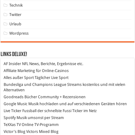
Technik
Twitter
Urlaub
Wordpress
Links DeLuXe!
AF Insider
NFL News, Berichte, Ergebnisse etc.
Affiliate Marketing
für Online-Casinos
Alles außer Sport
Täglicher Live Sport
Bundesliga und Champions League Streams
kostenlos und mit vielen
Alternativen
Goodreads
Bücher Community + Rezensionen
Google Music
Musik hochladen und auf verschiedenen Geräten hören
Live Ticker Fussball
der schnellste Fussi Ticker im Netz
Spotify
Musik umsonst per Stream
TeXXas TV
Online TV-Programm
Victor's Blog
Victors Mixed Blog