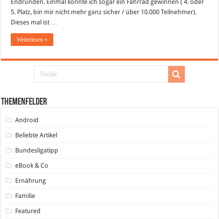
Endrunden. Einmal konnte ich sogar ein Fahrrad gewinnen ( 4. oder
5. Platz, bin mir nicht mehr ganz sicher / über 10.000 Teilnehmer).
Dieses mal ist …
Weiterlesen »
Themenfelder
Android
Beliebte Artikel
Bundesligatipp
eBook & Co
Ernährung
Familie
Featured