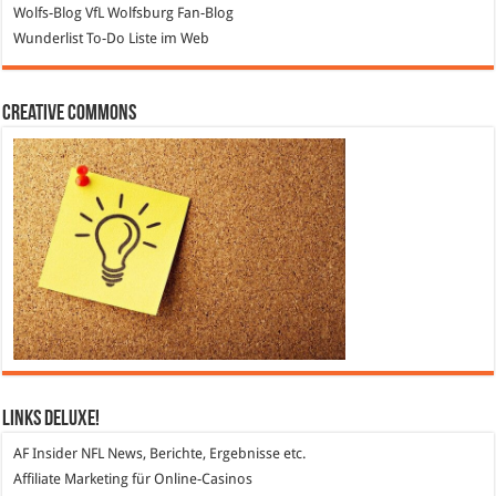
Wolfs-Blog
VfL Wolfsburg Fan-Blog
Wunderlist
To-Do Liste im Web
Creative Commons
Links DeLuXe!
AF Insider
NFL News, Berichte, Ergebnisse etc.
Affiliate Marketing
für Online-Casinos