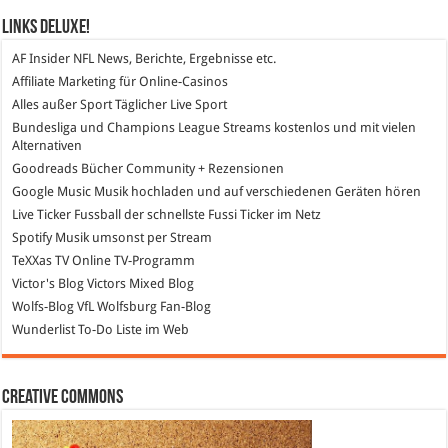
Links DeLuXe!
AF Insider
NFL News, Berichte, Ergebnisse etc.
Affiliate Marketing
für Online-Casinos
Alles außer Sport
Täglicher Live Sport
Bundesliga und Champions League Streams
kostenlos und mit vielen
Alternativen
Goodreads
Bücher Community + Rezensionen
Google Music
Musik hochladen und auf verschiedenen Geräten hören
Live Ticker Fussball
der schnellste Fussi Ticker im Netz
Spotify
Musik umsonst per Stream
TeXXas TV
Online TV-Programm
Victor's Blog
Victors Mixed Blog
Wolfs-Blog
VfL Wolfsburg Fan-Blog
Wunderlist
To-Do Liste im Web
Creative Commons