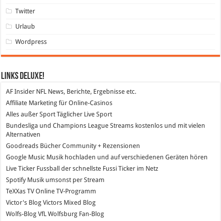
Twitter
Urlaub
Wordpress
Links DeLuXe!
AF Insider
NFL News, Berichte, Ergebnisse etc.
Affiliate Marketing
für Online-Casinos
Alles außer Sport
Täglicher Live Sport
Bundesliga und Champions League Streams
kostenlos und mit vielen
Alternativen
Goodreads
Bücher Community + Rezensionen
Google Music
Musik hochladen und auf verschiedenen Geräten hören
Live Ticker Fussball
der schnellste Fussi Ticker im Netz
Spotify
Musik umsonst per Stream
TeXXas TV
Online TV-Programm
Victor's Blog
Victors Mixed Blog
Wolfs-Blog
VfL Wolfsburg Fan-Blog