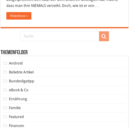
dass man ihm NIEMALS verzeiht. Doch, wie ist er von …
Weiterlesen »
Themenfelder
Android
Beliebte Artikel
Bundesligatipp
eBook & Co
Ernährung
Familie
Featured
Finanzen