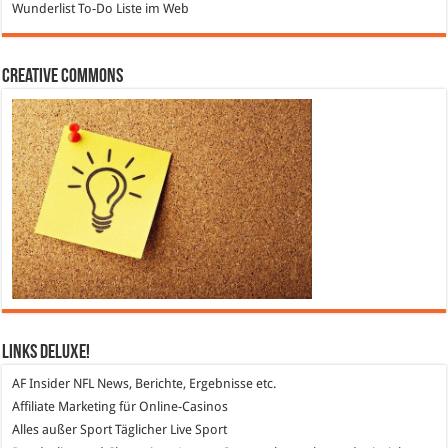
Wunderlist
To-Do Liste im Web
Creative Commons
Links DeLuXe!
AF Insider
NFL News, Berichte, Ergebnisse etc.
Affiliate Marketing
für Online-Casinos
Alles außer Sport
Täglicher Live Sport