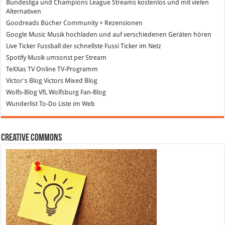
Bundesliga und Champions League Streams
kostenlos und mit vielen
Alternativen
Goodreads
Bücher Community + Rezensionen
Google Music
Musik hochladen und auf verschiedenen Geräten hören
Live Ticker Fussball
der schnellste Fussi Ticker im Netz
Spotify
Musik umsonst per Stream
TeXXas TV
Online TV-Programm
Victor's Blog
Victors Mixed Blog
Wolfs-Blog
VfL Wolfsburg Fan-Blog
Wunderlist
To-Do Liste im Web
Creative Commons