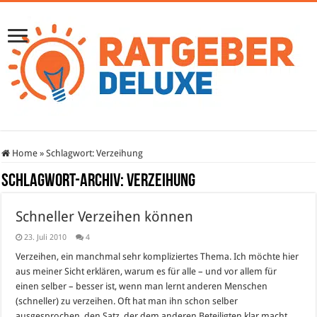
Home
»
Schlagwort:
Verzeihung
Schlagwort-Archiv:
Verzeihung
Schneller Verzeihen können
23. Juli 2010
4
Verzeihen, ein manchmal sehr kompliziertes Thema. Ich möchte hier
aus meiner Sicht erklären, warum es für alle – und vor allem für
einen selber – besser ist, wenn man lernt anderen Menschen
(schneller) zu verzeihen. Oft hat man ihn schon selber
ausgesprochen, den Satz, der dem anderen Beteiligten klar macht,