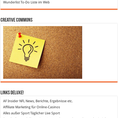
Wunderlist
To-Do Liste im Web
Creative Commons
Links DeLuXe!
AF Insider
NFL News, Berichte, Ergebnisse etc.
Affiliate Marketing
für Online-Casinos
Alles außer Sport
Täglicher Live Sport