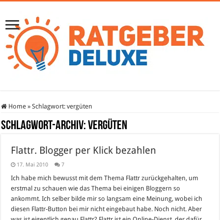
Home
»
Schlagwort:
vergüten
Schlagwort-Archiv:
vergüten
Flattr. Blogger per Klick bezahlen
17. Mai 2010
7
Ich habe mich bewusst mit dem Thema Flattr zurückgehalten, um
erstmal zu schauen wie das Thema bei einigen Bloggern so
ankommt. Ich selber bilde mir so langsam eine Meinung, wobei ich
diesen Flattr-Button bei mir nicht eingebaut habe. Noch nicht. Aber
was ist eigentlich genau Flattr? Flattr ist ein Online-Dienst, der dafür