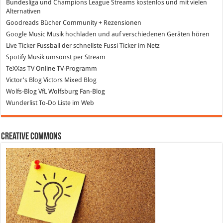
Bundesliga und Champions League Streams
kostenlos und mit vielen
Alternativen
Goodreads
Bücher Community + Rezensionen
Google Music
Musik hochladen und auf verschiedenen Geräten hören
Live Ticker Fussball
der schnellste Fussi Ticker im Netz
Spotify
Musik umsonst per Stream
TeXXas TV
Online TV-Programm
Victor's Blog
Victors Mixed Blog
Wolfs-Blog
VfL Wolfsburg Fan-Blog
Wunderlist
To-Do Liste im Web
Creative Commons