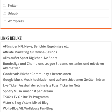
Twitter
Urlaub
Wordpress
Links DeLuXe!
AF Insider
NFL News, Berichte, Ergebnisse etc.
Affiliate Marketing
für Online-Casinos
Alles außer Sport
Täglicher Live Sport
Bundesliga und Champions League Streams
kostenlos und mit vielen
Alternativen
Goodreads
Bücher Community + Rezensionen
Google Music
Musik hochladen und auf verschiedenen Geräten hören
Live Ticker Fussball
der schnellste Fussi Ticker im Netz
Spotify
Musik umsonst per Stream
TeXXas TV
Online TV-Programm
Victor's Blog
Victors Mixed Blog
Wolfs-Blog
VfL Wolfsburg Fan-Blog