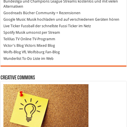
Bundesliga und Champions League Streams
kostenlos und mit vielen
Alternativen
Goodreads
Bücher Community + Rezensionen
Google Music
Musik hochladen und auf verschiedenen Geräten hören
Live Ticker Fussball
der schnellste Fussi Ticker im Netz
Spotify
Musik umsonst per Stream
TeXXas TV
Online TV-Programm
Victor's Blog
Victors Mixed Blog
Wolfs-Blog
VfL Wolfsburg Fan-Blog
Wunderlist
To-Do Liste im Web
Creative Commons