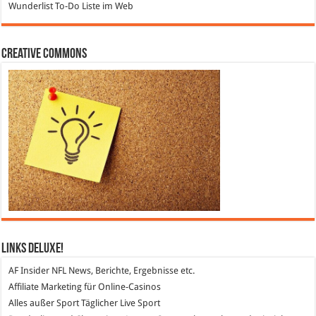
Wunderlist
To-Do Liste im Web
Creative Commons
Links DeLuXe!
AF Insider
NFL News, Berichte, Ergebnisse etc.
Affiliate Marketing
für Online-Casinos
Alles außer Sport
Täglicher Live Sport