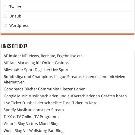
Twitter
Urlaub
Wordpress
Links DeLuXe!
AF Insider
NFL News, Berichte, Ergebnisse etc.
Affiliate Marketing
für Online-Casinos
Alles außer Sport
Täglicher Live Sport
Bundesliga und Champions League Streams
kostenlos und mit vielen
Alternativen
Goodreads
Bücher Community + Rezensionen
Google Music
Musik hochladen und auf verschiedenen Geräten hören
Live Ticker Fussball
der schnellste Fussi Ticker im Netz
Spotify
Musik umsonst per Stream
TeXXas TV
Online TV-Programm
Victor's Blog
Victors Mixed Blog
Wolfs-Blog
VfL Wolfsburg Fan-Blog