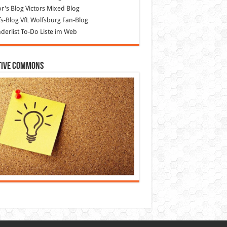
or's Blog
Victors Mixed Blog
s-Blog
VfL Wolfsburg Fan-Blog
erlist
To-Do Liste im Web
tive Commons