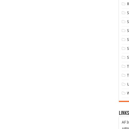
S
S
S
S
S
T
T
Links
AF I
Affi