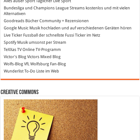
Alles außer Sport
Täglicher Live Sport
Bundesliga und Champions League Streams
kostenlos und mit vielen
Alternativen
Goodreads
Bücher Community + Rezensionen
Google Music
Musik hochladen und auf verschiedenen Geräten hören
Live Ticker Fussball
der schnellste Fussi Ticker im Netz
Spotify
Musik umsonst per Stream
TeXXas TV
Online TV-Programm
Victor's Blog
Victors Mixed Blog
Wolfs-Blog
VfL Wolfsburg Fan-Blog
Wunderlist
To-Do Liste im Web
Creative Commons