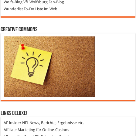
Wolfs-Blog
VfL Wolfsburg Fan-Blog
Wunderlist
To-Do Liste im Web
Creative Commons
Links DeLuXe!
AF Insider
NFL News, Berichte, Ergebnisse etc.
Affiliate Marketing
für Online-Casinos