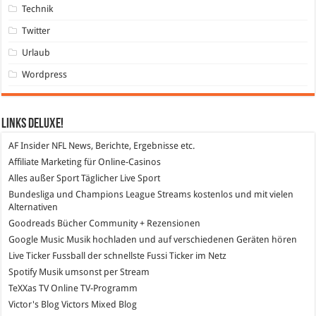
Technik
Twitter
Urlaub
Wordpress
Links DeLuXe!
AF Insider
NFL News, Berichte, Ergebnisse etc.
Affiliate Marketing
für Online-Casinos
Alles außer Sport
Täglicher Live Sport
Bundesliga und Champions League Streams
kostenlos und mit vielen
Alternativen
Goodreads
Bücher Community + Rezensionen
Google Music
Musik hochladen und auf verschiedenen Geräten hören
Live Ticker Fussball
der schnellste Fussi Ticker im Netz
Spotify
Musik umsonst per Stream
TeXXas TV
Online TV-Programm
Victor's Blog
Victors Mixed Blog