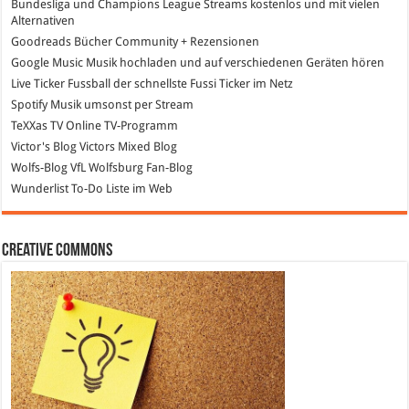
Bundesliga und Champions League Streams
kostenlos und mit vielen
Alternativen
Goodreads
Bücher Community + Rezensionen
Google Music
Musik hochladen und auf verschiedenen Geräten hören
Live Ticker Fussball
der schnellste Fussi Ticker im Netz
Spotify
Musik umsonst per Stream
TeXXas TV
Online TV-Programm
Victor's Blog
Victors Mixed Blog
Wolfs-Blog
VfL Wolfsburg Fan-Blog
Wunderlist
To-Do Liste im Web
Creative Commons