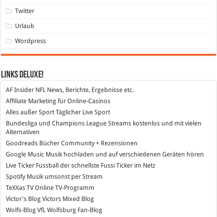
Twitter
Urlaub
Wordpress
Links DeLuXe!
AF Insider
NFL News, Berichte, Ergebnisse etc.
Affiliate Marketing
für Online-Casinos
Alles außer Sport
Täglicher Live Sport
Bundesliga und Champions League Streams
kostenlos und mit vielen
Alternativen
Goodreads
Bücher Community + Rezensionen
Google Music
Musik hochladen und auf verschiedenen Geräten hören
Live Ticker Fussball
der schnellste Fussi Ticker im Netz
Spotify
Musik umsonst per Stream
TeXXas TV
Online TV-Programm
Victor's Blog
Victors Mixed Blog
Wolfs-Blog
VfL Wolfsburg Fan-Blog