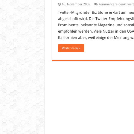
16. November 2009
Kommentare deaktiviert
Twitter-Mitgründer Biz Stone erklärt am h
abgeschafft wird. Die Twitter-Empfehlungslis
Prominente, bekannte Magazine und sonstig
empfohlen werden. Viele Nutzer in den USA
Kalifornien aber, weil einige der Meinung 
Weiterlesen »