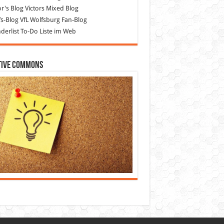
or's Blog
Victors Mixed Blog
s-Blog
VfL Wolfsburg Fan-Blog
erlist
To-Do Liste im Web
tive Commons