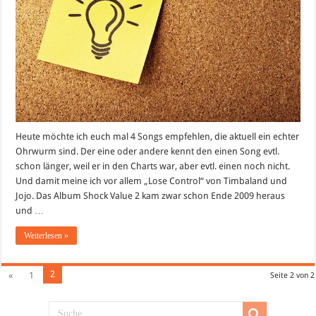
Heute möchte ich euch mal 4 Songs empfehlen, die aktuell ein echter
Ohrwurm sind. Der eine oder andere kennt den einen Song evtl.
schon länger, weil er in den Charts war, aber evtl. einen noch nicht.
Und damit meine ich vor allem „Lose Control“ von Timbaland und
Jojo. Das Album Shock Value 2 kam zwar schon Ende 2009 heraus
und …
Weiterlesen »
2
«
1
Seite 2 von 2