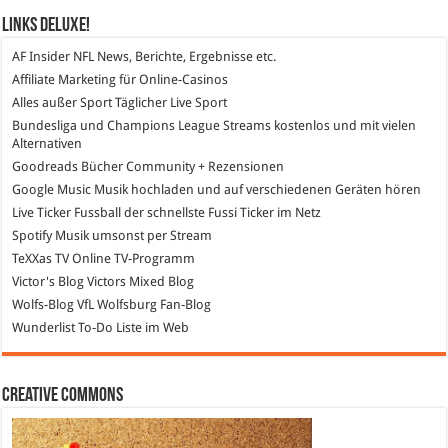
Links DeLuXe!
AF Insider
NFL News, Berichte, Ergebnisse etc.
Affiliate Marketing
für Online-Casinos
Alles außer Sport
Täglicher Live Sport
Bundesliga und Champions League Streams
kostenlos und mit vielen
Alternativen
Goodreads
Bücher Community + Rezensionen
Google Music
Musik hochladen und auf verschiedenen Geräten hören
Live Ticker Fussball
der schnellste Fussi Ticker im Netz
Spotify
Musik umsonst per Stream
TeXXas TV
Online TV-Programm
Victor's Blog
Victors Mixed Blog
Wolfs-Blog
VfL Wolfsburg Fan-Blog
Wunderlist
To-Do Liste im Web
Creative Commons