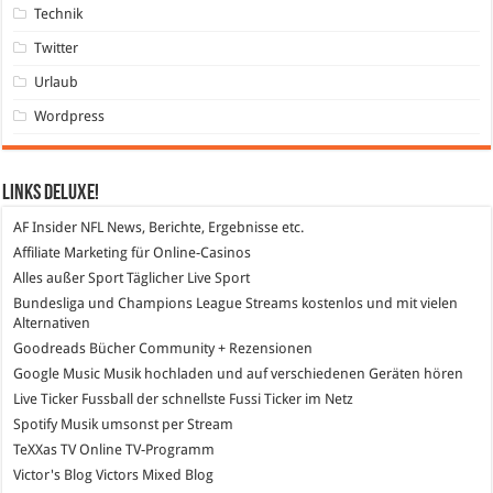
Technik
Twitter
Urlaub
Wordpress
Links DeLuXe!
AF Insider
NFL News, Berichte, Ergebnisse etc.
Affiliate Marketing
für Online-Casinos
Alles außer Sport
Täglicher Live Sport
Bundesliga und Champions League Streams
kostenlos und mit vielen
Alternativen
Goodreads
Bücher Community + Rezensionen
Google Music
Musik hochladen und auf verschiedenen Geräten hören
Live Ticker Fussball
der schnellste Fussi Ticker im Netz
Spotify
Musik umsonst per Stream
TeXXas TV
Online TV-Programm
Victor's Blog
Victors Mixed Blog