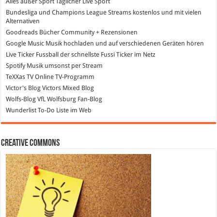
Alles außer Sport
Täglicher Live Sport
Bundesliga und Champions League Streams
kostenlos und mit vielen
Alternativen
Goodreads
Bücher Community + Rezensionen
Google Music
Musik hochladen und auf verschiedenen Geräten hören
Live Ticker Fussball
der schnellste Fussi Ticker im Netz
Spotify
Musik umsonst per Stream
TeXXas TV
Online TV-Programm
Victor's Blog
Victors Mixed Blog
Wolfs-Blog
VfL Wolfsburg Fan-Blog
Wunderlist
To-Do Liste im Web
Creative Commons