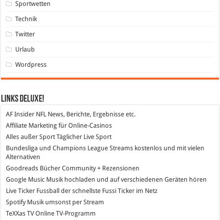
Sportwetten
Technik
Twitter
Urlaub
Wordpress
Links DeLuXe!
AF Insider
NFL News, Berichte, Ergebnisse etc.
Affiliate Marketing
für Online-Casinos
Alles außer Sport
Täglicher Live Sport
Bundesliga und Champions League Streams
kostenlos und mit vielen
Alternativen
Goodreads
Bücher Community + Rezensionen
Google Music
Musik hochladen und auf verschiedenen Geräten hören
Live Ticker Fussball
der schnellste Fussi Ticker im Netz
Spotify
Musik umsonst per Stream
TeXXas TV
Online TV-Programm