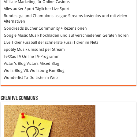
Affiliate Marketing
für Online-Casinos
Alles außer Sport
Täglicher Live Sport
Bundesliga und Champions League Streams
kostenlos und mit vielen
Alternativen
Goodreads
Bücher Community + Rezensionen
Google Music
Musik hochladen und auf verschiedenen Geräten hören
Live Ticker Fussball
der schnellste Fussi Ticker im Netz
Spotify
Musik umsonst per Stream
TeXXas TV
Online TV-Programm
Victor's Blog
Victors Mixed Blog
Wolfs-Blog
VfL Wolfsburg Fan-Blog
Wunderlist
To-Do Liste im Web
Creative Commons