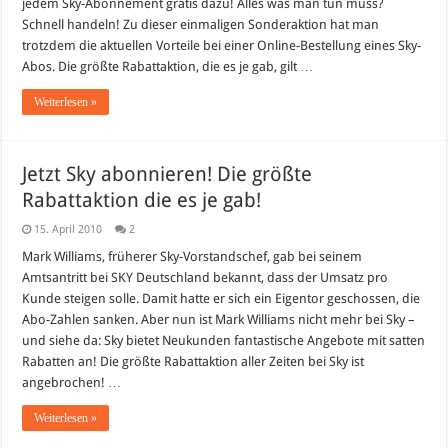
jedem Sky-Abonnement gratis dazu! Alles was man tun muss?
Schnell handeln! Zu dieser einmaligen Sonderaktion hat man
trotzdem die aktuellen Vorteile bei einer Online-Bestellung eines Sky-
Abos. Die größte Rabattaktion, die es je gab, gilt …
Weiterlesen »
Jetzt Sky abonnieren! Die größte
Rabattaktion die es je gab!
15. April 2010
2
Mark Williams, früherer Sky-Vorstandschef, gab bei seinem
Amtsantritt bei SKY Deutschland bekannt, dass der Umsatz pro
Kunde steigen solle. Damit hatte er sich ein Eigentor geschossen, die
Abo-Zahlen sanken. Aber nun ist Mark Williams nicht mehr bei Sky –
und siehe da: Sky bietet Neukunden fantastische Angebote mit satten
Rabatten an! Die größte Rabattaktion aller Zeiten bei Sky ist
angebrochen! …
Weiterlesen »