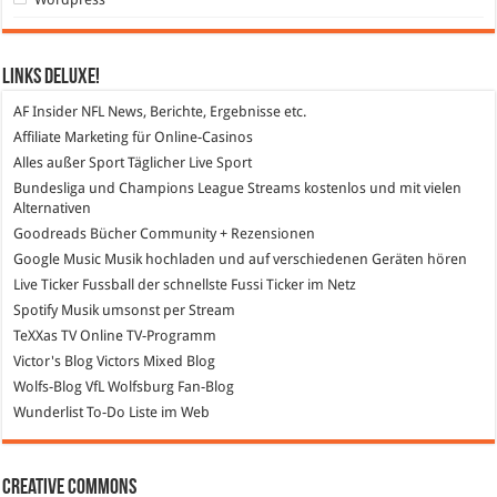
Links DeLuXe!
AF Insider
NFL News, Berichte, Ergebnisse etc.
Affiliate Marketing
für Online-Casinos
Alles außer Sport
Täglicher Live Sport
Bundesliga und Champions League Streams
kostenlos und mit vielen
Alternativen
Goodreads
Bücher Community + Rezensionen
Google Music
Musik hochladen und auf verschiedenen Geräten hören
Live Ticker Fussball
der schnellste Fussi Ticker im Netz
Spotify
Musik umsonst per Stream
TeXXas TV
Online TV-Programm
Victor's Blog
Victors Mixed Blog
Wolfs-Blog
VfL Wolfsburg Fan-Blog
Wunderlist
To-Do Liste im Web
Creative Commons