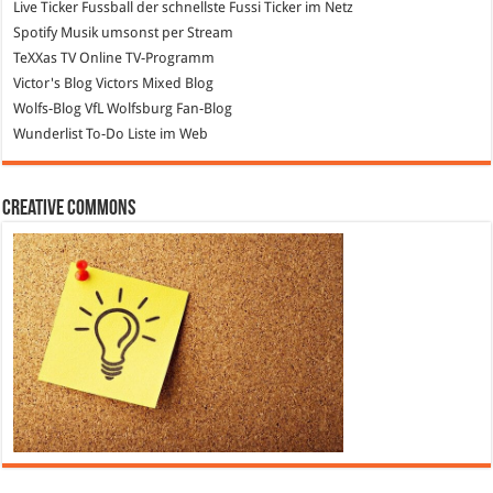
Live Ticker Fussball
der schnellste Fussi Ticker im Netz
Spotify
Musik umsonst per Stream
TeXXas TV
Online TV-Programm
Victor's Blog
Victors Mixed Blog
Wolfs-Blog
VfL Wolfsburg Fan-Blog
Wunderlist
To-Do Liste im Web
Creative Commons