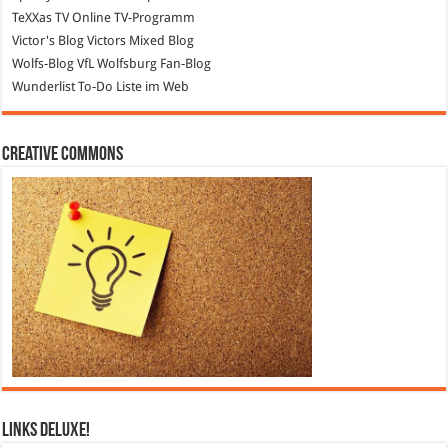
TeXXas TV
Online TV-Programm
Victor's Blog
Victors Mixed Blog
Wolfs-Blog
VfL Wolfsburg Fan-Blog
Wunderlist
To-Do Liste im Web
Creative Commons
Links DeLuXe!