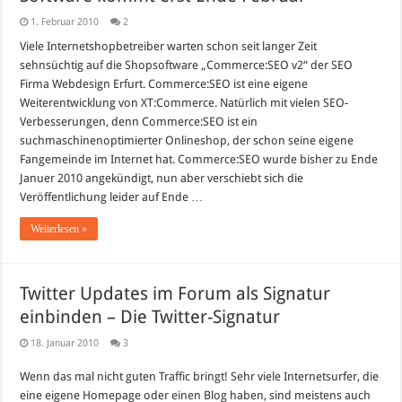
1. Februar 2010
2
Viele Internetshopbetreiber warten schon seit langer Zeit
sehnsüchtig auf die Shopsoftware „Commerce:SEO v2“ der SEO
Firma Webdesign Erfurt. Commerce:SEO ist eine eigene
Weiterentwicklung von XT:Commerce. Natürlich mit vielen SEO-
Verbesserungen, denn Commerce:SEO ist ein
suchmaschinenoptimierter Onlineshop, der schon seine eigene
Fangemeinde im Internet hat. Commerce:SEO wurde bisher zu Ende
Januer 2010 angekündigt, nun aber verschiebt sich die
Veröffentlichung leider auf Ende …
Weiterlesen »
Twitter Updates im Forum als Signatur
einbinden – Die Twitter-Signatur
18. Januar 2010
3
Wenn das mal nicht guten Traffic bringt! Sehr viele Internetsurfer, die
eine eigene Homepage oder einen Blog haben, sind meistens auch