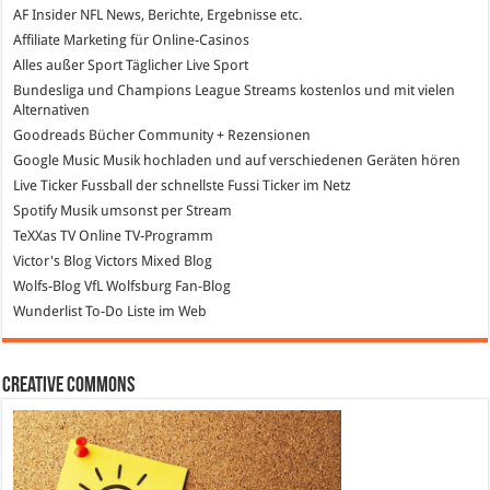
AF Insider
NFL News, Berichte, Ergebnisse etc.
Affiliate Marketing
für Online-Casinos
Alles außer Sport
Täglicher Live Sport
Bundesliga und Champions League Streams
kostenlos und mit vielen
Alternativen
Goodreads
Bücher Community + Rezensionen
Google Music
Musik hochladen und auf verschiedenen Geräten hören
Live Ticker Fussball
der schnellste Fussi Ticker im Netz
Spotify
Musik umsonst per Stream
TeXXas TV
Online TV-Programm
Victor's Blog
Victors Mixed Blog
Wolfs-Blog
VfL Wolfsburg Fan-Blog
Wunderlist
To-Do Liste im Web
Creative Commons