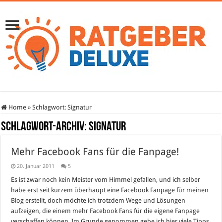
Home
»
Schlagwort:
Signatur
Schlagwort-Archiv:
Signatur
Mehr Facebook Fans für die Fanpage!
20. Januar 2011
5
Es ist zwar noch kein Meister vom Himmel gefallen, und ich selber
habe erst seit kurzem überhaupt eine Facebook Fanpage für meinen
Blog erstellt, doch möchte ich trotzdem Wege und Lösungen
aufzeigen, die einem mehr Facebook Fans für die eigene Fanpage
verschaffen können. Im Grunde genommen gebe ich hier viele Tipps