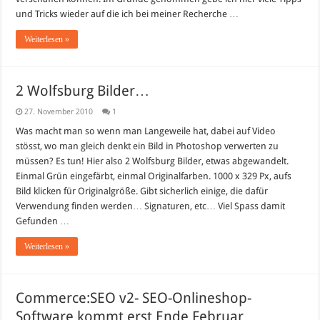
und Tricks wieder auf die ich bei meiner Recherche …
Weiterlesen »
2 Wolfsburg Bilder…
27. November 2010
1
Was macht man so wenn man Langeweile hat, dabei auf Video
stösst, wo man gleich denkt ein Bild in Photoshop verwerten zu
müssen? Es tun! Hier also 2 Wolfsburg Bilder, etwas abgewandelt.
Einmal Grün eingefärbt, einmal Originalfarben. 1000 x 329 Px, aufs
Bild klicken für Originalgröße. Gibt sicherlich einige, die dafür
Verwendung finden werden… Signaturen, etc… Viel Spass damit
Gefunden …
Weiterlesen »
Commerce:SEO v2- SEO-Onlineshop-
Software kommt erst Ende Februar