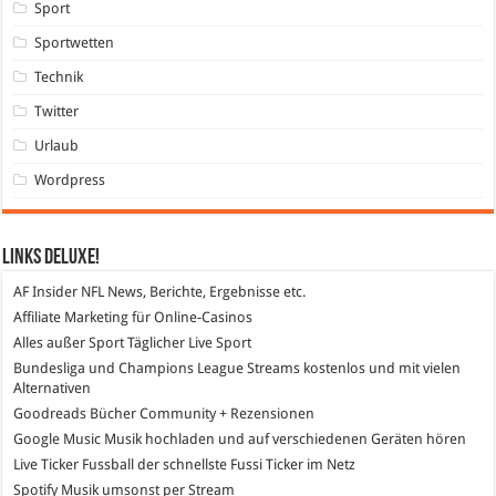
Sport
Sportwetten
Technik
Twitter
Urlaub
Wordpress
Links DeLuXe!
AF Insider
NFL News, Berichte, Ergebnisse etc.
Affiliate Marketing
für Online-Casinos
Alles außer Sport
Täglicher Live Sport
Bundesliga und Champions League Streams
kostenlos und mit vielen
Alternativen
Goodreads
Bücher Community + Rezensionen
Google Music
Musik hochladen und auf verschiedenen Geräten hören
Live Ticker Fussball
der schnellste Fussi Ticker im Netz
Spotify
Musik umsonst per Stream