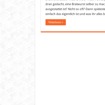
dran gedacht, eine Bratwurst selber zu ma
ausgestattet ist? Nicht so oft? Dann spätes
einfach das eigentlich ist und was ihr alle
Weiterlesen »