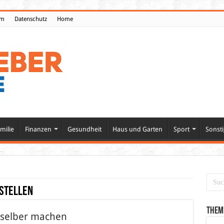
um
Datenschutz
Home
milie
Finanzen
Gesundheit
Haus und Garten
Sport
Sonsti
stellen
Them
t selber machen