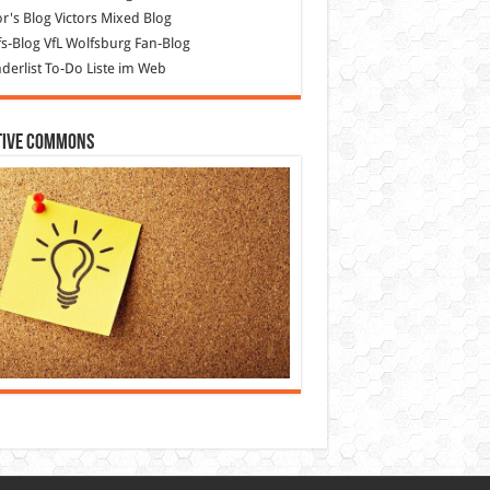
or's Blog
Victors Mixed Blog
s-Blog
VfL Wolfsburg Fan-Blog
erlist
To-Do Liste im Web
tive Commons