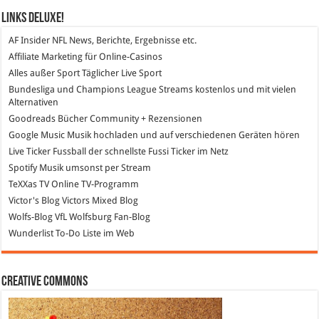
Links DeLuXe!
AF Insider
NFL News, Berichte, Ergebnisse etc.
Affiliate Marketing
für Online-Casinos
Alles außer Sport
Täglicher Live Sport
Bundesliga und Champions League Streams
kostenlos und mit vielen
Alternativen
Goodreads
Bücher Community + Rezensionen
Google Music
Musik hochladen und auf verschiedenen Geräten hören
Live Ticker Fussball
der schnellste Fussi Ticker im Netz
Spotify
Musik umsonst per Stream
TeXXas TV
Online TV-Programm
Victor's Blog
Victors Mixed Blog
Wolfs-Blog
VfL Wolfsburg Fan-Blog
Wunderlist
To-Do Liste im Web
Creative Commons