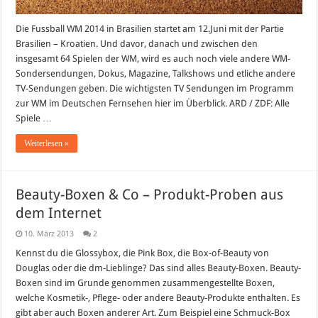
Die Fussball WM 2014 in Brasilien startet am 12.Juni mit der Partie
Brasilien – Kroatien. Und davor, danach und zwischen den
insgesamt 64 Spielen der WM, wird es auch noch viele andere WM-
Sondersendungen, Dokus, Magazine, Talkshows und etliche andere
TV-Sendungen geben. Die wichtigsten TV Sendungen im Programm
zur WM im Deutschen Fernsehen hier im Überblick. ARD / ZDF: Alle
Spiele …
Weiterlesen »
Beauty-Boxen & Co – Produkt-Proben aus
dem Internet
10. März 2013
2
Kennst du die Glossybox, die Pink Box, die Box-of-Beauty von
Douglas oder die dm-Lieblinge? Das sind alles Beauty-Boxen. Beauty-
Boxen sind im Grunde genommen zusammengestellte Boxen,
welche Kosmetik-, Pflege- oder andere Beauty-Produkte enthalten. Es
gibt aber auch Boxen anderer Art. Zum Beispiel eine Schmuck-Box