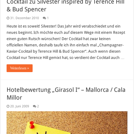
Cocktail zu Silvester inspired by Terence Hill
& Bud Spencer
31. Dezember 2010
1
Heute ist es soweit! Silvester! Das Jahr wird verabschiedet und ein
neues beginnt. Ich möchte euch auf diesem Wege mit einem Rezept
einen guten Rutsch wünschen! Der Cocktail hat zwar keinen
offiziellen Namen, deshalb taufe ich ihn einfach mal „Champagner-
Kaviar-Cocktail by Terence Hill & Bud Spencer“. Auch wenn diesen
Cocktail nur Terence Hill gemixt hat, so verdient der Cocktail auch …
Weiterlesen »
Hotelbewertung „Girasol I“ – Mallorca / Cala
Millor
20. Juni 2009
2