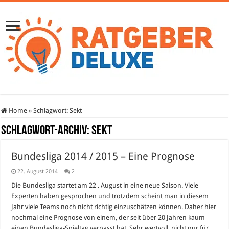
Home
»
Schlagwort:
Sekt
Schlagwort-Archiv:
Sekt
Bundesliga 2014 / 2015 – Eine Prognose
22. August 2014
2
Die Bundesliga startet am 22 . August in eine neue Saison. Viele
Experten haben gesprochen und trotzdem scheint man in diesem
Jahr viele Teams noch nicht richtig einzuschätzen können. Daher hier
nochmal eine Prognose von einem, der seit über 20 Jahren kaum
einen Bundesliga-Spieltag verpasst hat. Sehr wertvoll, nicht nur für