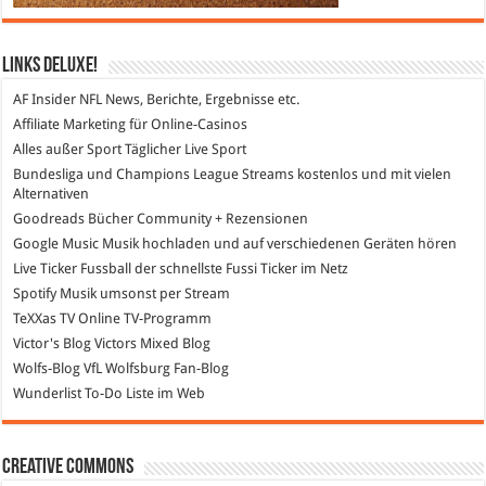
Links DeLuXe!
AF Insider
NFL News, Berichte, Ergebnisse etc.
Affiliate Marketing
für Online-Casinos
Alles außer Sport
Täglicher Live Sport
Bundesliga und Champions League Streams
kostenlos und mit vielen
Alternativen
Goodreads
Bücher Community + Rezensionen
Google Music
Musik hochladen und auf verschiedenen Geräten hören
Live Ticker Fussball
der schnellste Fussi Ticker im Netz
Spotify
Musik umsonst per Stream
TeXXas TV
Online TV-Programm
Victor's Blog
Victors Mixed Blog
Wolfs-Blog
VfL Wolfsburg Fan-Blog
Wunderlist
To-Do Liste im Web
Creative Commons