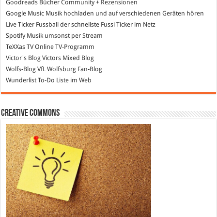
Goodreads
Bücher Community + Rezensionen
Google Music
Musik hochladen und auf verschiedenen Geräten hören
Live Ticker Fussball
der schnellste Fussi Ticker im Netz
Spotify
Musik umsonst per Stream
TeXXas TV
Online TV-Programm
Victor's Blog
Victors Mixed Blog
Wolfs-Blog
VfL Wolfsburg Fan-Blog
Wunderlist
To-Do Liste im Web
Creative Commons