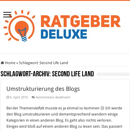
Home
»
Schlagwort:
Second Life Land
Schlagwort-Archiv:
Second Life Land
Umstrukturierung des Blogs
für
6. April 2010
Kommentare deaktiviert
Umstrukturierung
des
Bei der Themenvielfalt musste es ja einmal so kommen 😉 Ich werde
Blogs
den Blog umstrukturieren und dementsprechend wandern einige
Kategorien in einen anderen Blog. Es geht also nichts verloren.
Einiges wird bloß auf einem anderen Blog zu lesen sein. Das passiert