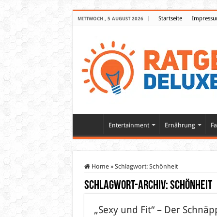
Startseite
Impress
MITTWOCH , 5 AUGUST 2026
Entertainment
Ernährung
Fa
Home
»
Schlagwort:
Schönheit
Schlagwort-Archiv:
Schönheit
„Sexy und Fit“ – Der Schnä