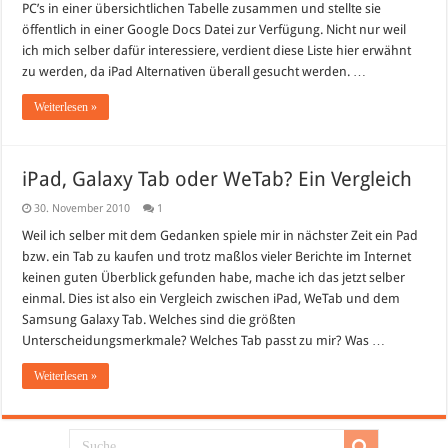
PC’s in einer übersichtlichen Tabelle zusammen und stellte sie
öffentlich in einer Google Docs Datei zur Verfügung. Nicht nur weil
ich mich selber dafür interessiere, verdient diese Liste hier erwähnt
zu werden, da iPad Alternativen überall gesucht werden. …
Weiterlesen »
iPad, Galaxy Tab oder WeTab? Ein Vergleich
30. November 2010
1
Weil ich selber mit dem Gedanken spiele mir in nächster Zeit ein Pad
bzw. ein Tab zu kaufen und trotz maßlos vieler Berichte im Internet
keinen guten Überblick gefunden habe, mache ich das jetzt selber
einmal. Dies ist also ein Vergleich zwischen iPad, WeTab und dem
Samsung Galaxy Tab. Welches sind die größten
Unterscheidungsmerkmale? Welches Tab passt zu mir? Was …
Weiterlesen »