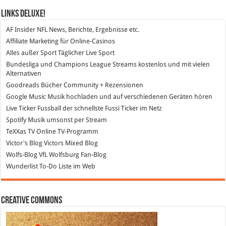
Links DeLuXe!
AF Insider
NFL News, Berichte, Ergebnisse etc.
Affiliate Marketing
für Online-Casinos
Alles außer Sport
Täglicher Live Sport
Bundesliga und Champions League Streams
kostenlos und mit vielen
Alternativen
Goodreads
Bücher Community + Rezensionen
Google Music
Musik hochladen und auf verschiedenen Geräten hören
Live Ticker Fussball
der schnellste Fussi Ticker im Netz
Spotify
Musik umsonst per Stream
TeXXas TV
Online TV-Programm
Victor's Blog
Victors Mixed Blog
Wolfs-Blog
VfL Wolfsburg Fan-Blog
Wunderlist
To-Do Liste im Web
Creative Commons