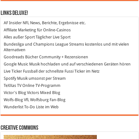
Links DeLuXe!
AF Insider
NFL News, Berichte, Ergebnisse etc.
Affiliate Marketing
für Online-Casinos
Alles außer Sport
Täglicher Live Sport
Bundesliga und Champions League Streams
kostenlos und mit vielen
Alternativen
Goodreads
Bücher Community + Rezensionen
Google Music
Musik hochladen und auf verschiedenen Geräten hören
Live Ticker Fussball
der schnellste Fussi Ticker im Netz
Spotify
Musik umsonst per Stream
TeXXas TV
Online TV-Programm
Victor's Blog
Victors Mixed Blog
Wolfs-Blog
VfL Wolfsburg Fan-Blog
Wunderlist
To-Do Liste im Web
Creative Commons