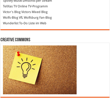
Spotify
Musik umsonst per Stream
TeXXas TV
Online TV-Programm
Victor's Blog
Victors Mixed Blog
Wolfs-Blog
VfL Wolfsburg Fan-Blog
Wunderlist
To-Do Liste im Web
Creative Commons