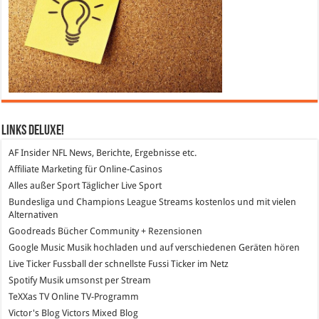
Links DeLuXe!
AF Insider
NFL News, Berichte, Ergebnisse etc.
Affiliate Marketing
für Online-Casinos
Alles außer Sport
Täglicher Live Sport
Bundesliga und Champions League Streams
kostenlos und mit vielen
Alternativen
Goodreads
Bücher Community + Rezensionen
Google Music
Musik hochladen und auf verschiedenen Geräten hören
Live Ticker Fussball
der schnellste Fussi Ticker im Netz
Spotify
Musik umsonst per Stream
TeXXas TV
Online TV-Programm
Victor's Blog
Victors Mixed Blog