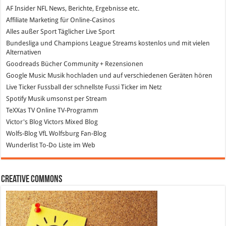
AF Insider
NFL News, Berichte, Ergebnisse etc.
Affiliate Marketing
für Online-Casinos
Alles außer Sport
Täglicher Live Sport
Bundesliga und Champions League Streams
kostenlos und mit vielen
Alternativen
Goodreads
Bücher Community + Rezensionen
Google Music
Musik hochladen und auf verschiedenen Geräten hören
Live Ticker Fussball
der schnellste Fussi Ticker im Netz
Spotify
Musik umsonst per Stream
TeXXas TV
Online TV-Programm
Victor's Blog
Victors Mixed Blog
Wolfs-Blog
VfL Wolfsburg Fan-Blog
Wunderlist
To-Do Liste im Web
Creative Commons