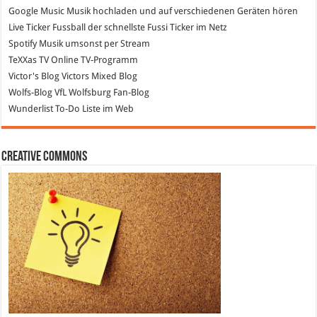
Google Music
Musik hochladen und auf verschiedenen Geräten hören
Live Ticker Fussball
der schnellste Fussi Ticker im Netz
Spotify
Musik umsonst per Stream
TeXXas TV
Online TV-Programm
Victor's Blog
Victors Mixed Blog
Wolfs-Blog
VfL Wolfsburg Fan-Blog
Wunderlist
To-Do Liste im Web
Creative Commons