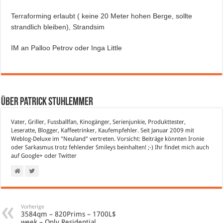
Terraforming erlaubt ( keine 20 Meter hohen Berge, sollte
strandlich bleiben), Strandsim
IM an Palloo Petrov oder Inga Little
Über Patrick Stuhlemmer
Vater, Griller, Fussballfan, Kinogänger, Serienjunkie, Produkttester,
Leseratte, Blogger, Kaffeetrinker, Kaufempfehler. Seit Januar 2009 mit
Weblog-Deluxe im "Neuland" vertreten. Vorsicht: Beiträge könnten Ironie
oder Sarkasmus trotz fehlender Smileys beinhalten! ;-) Ihr findet mich auch
auf
Google+
oder
Twitter
Vorherige
3584qm – 820Prims – 1700L$
week – Only Residential