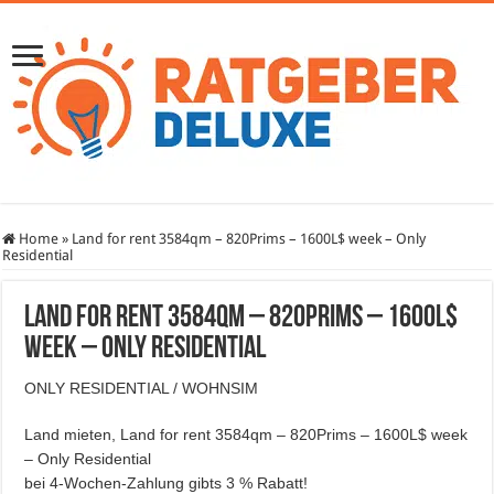
Home
»
Land for rent 3584qm – 820Prims – 1600L$ week – Only
Residential
Land for rent 3584qm – 820Prims – 1600L$
week – Only Residential
ONLY RESIDENTIAL / WOHNSIM
Land mieten, Land for rent 3584qm – 820Prims – 1600L$ week
– Only Residential
bei 4-Wochen-Zahlung gibts 3 % Rabatt!