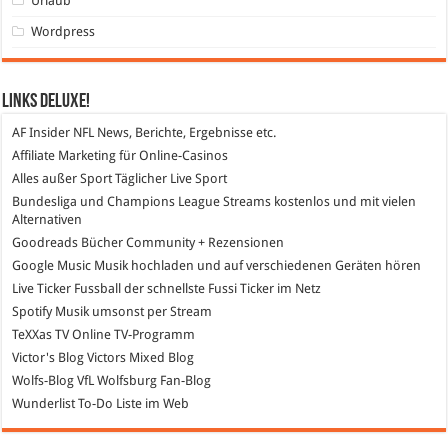
Urlaub
Wordpress
Links DeLuXe!
AF Insider
NFL News, Berichte, Ergebnisse etc.
Affiliate Marketing
für Online-Casinos
Alles außer Sport
Täglicher Live Sport
Bundesliga und Champions League Streams
kostenlos und mit vielen
Alternativen
Goodreads
Bücher Community + Rezensionen
Google Music
Musik hochladen und auf verschiedenen Geräten hören
Live Ticker Fussball
der schnellste Fussi Ticker im Netz
Spotify
Musik umsonst per Stream
TeXXas TV
Online TV-Programm
Victor's Blog
Victors Mixed Blog
Wolfs-Blog
VfL Wolfsburg Fan-Blog
Wunderlist
To-Do Liste im Web