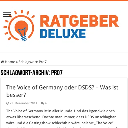
Home
»
Schlagwort:
Pro7
Schlagwort-Archiv:
Pro7
The Voice of Germany oder DSDS? – Was ist
besser?
23. Dezember 2011
4
The Voice of Germany ist in aller Munde. Und das irgendwie doch
etwas überraschend. Dachte man immer, dass DSDS unschlagbar
wäre und die Castingshow schlechthin wäre, belehrt „The Voice“