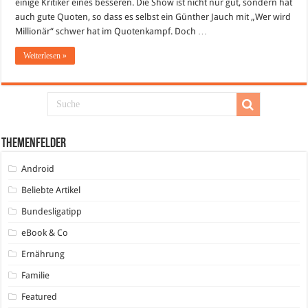
einige Kritiker eines besseren. Die Show ist nicht nur gut, sondern hat
auch gute Quoten, so dass es selbst ein Günther Jauch mit „Wer wird
Millionär“ schwer hat im Quotenkampf. Doch …
Weiterlesen »
Themenfelder
Android
Beliebte Artikel
Bundesligatipp
eBook & Co
Ernährung
Familie
Featured