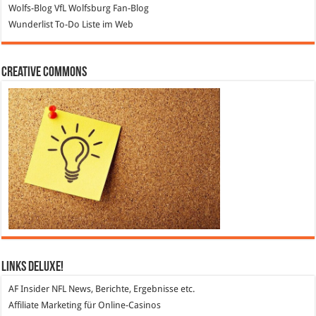
Wolfs-Blog
VfL Wolfsburg Fan-Blog
Wunderlist
To-Do Liste im Web
Creative Commons
Links DeLuXe!
AF Insider
NFL News, Berichte, Ergebnisse etc.
Affiliate Marketing
für Online-Casinos