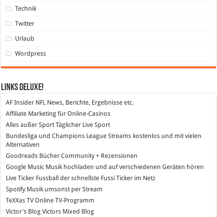
Technik
Twitter
Urlaub
Wordpress
Links DeLuXe!
AF Insider
NFL News, Berichte, Ergebnisse etc.
Affiliate Marketing
für Online-Casinos
Alles außer Sport
Täglicher Live Sport
Bundesliga und Champions League Streams
kostenlos und mit vielen
Alternativen
Goodreads
Bücher Community + Rezensionen
Google Music
Musik hochladen und auf verschiedenen Geräten hören
Live Ticker Fussball
der schnellste Fussi Ticker im Netz
Spotify
Musik umsonst per Stream
TeXXas TV
Online TV-Programm
Victor's Blog
Victors Mixed Blog