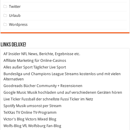
Twitter
Urlaub
Wordpress
Links DeLuXe!
AF Insider
NFL News, Berichte, Ergebnisse etc.
Affiliate Marketing
für Online-Casinos
Alles außer Sport
Täglicher Live Sport
Bundesliga und Champions League Streams
kostenlos und mit vielen
Alternativen
Goodreads
Bücher Community + Rezensionen
Google Music
Musik hochladen und auf verschiedenen Geräten hören
Live Ticker Fussball
der schnellste Fussi Ticker im Netz
Spotify
Musik umsonst per Stream
TeXXas TV
Online TV-Programm
Victor's Blog
Victors Mixed Blog
Wolfs-Blog
VfL Wolfsburg Fan-Blog