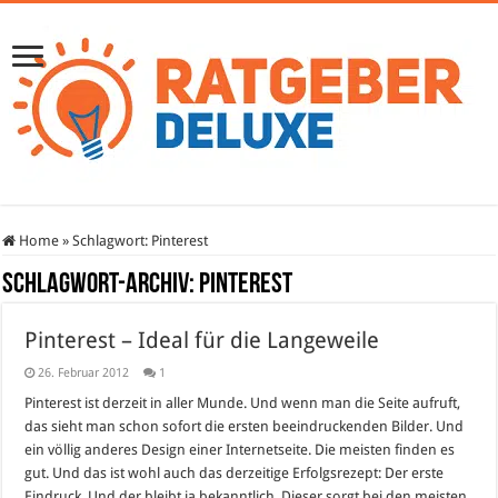
Home
»
Schlagwort:
Pinterest
Schlagwort-Archiv:
Pinterest
Pinterest – Ideal für die Langeweile
26. Februar 2012
1
Pinterest ist derzeit in aller Munde. Und wenn man die Seite aufruft,
das sieht man schon sofort die ersten beeindruckenden Bilder. Und
ein völlig anderes Design einer Internetseite. Die meisten finden es
gut. Und das ist wohl auch das derzeitige Erfolgsrezept: Der erste
Eindruck. Und der bleibt ja bekanntlich. Dieser sorgt bei den meisten