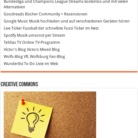
Bundesliga und Champions League Streams
kostenlos und mit vielen
Alternativen
Goodreads
Bücher Community + Rezensionen
Google Music
Musik hochladen und auf verschiedenen Geräten hören
Live Ticker Fussball
der schnellste Fussi Ticker im Netz
Spotify
Musik umsonst per Stream
TeXXas TV
Online TV-Programm
Victor's Blog
Victors Mixed Blog
Wolfs-Blog
VfL Wolfsburg Fan-Blog
Wunderlist
To-Do Liste im Web
Creative Commons