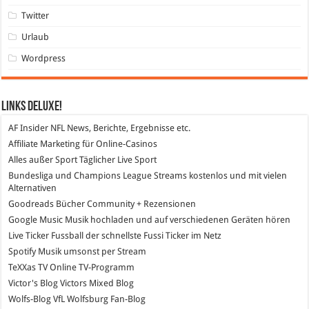
Twitter
Urlaub
Wordpress
Links DeLuXe!
AF Insider
NFL News, Berichte, Ergebnisse etc.
Affiliate Marketing
für Online-Casinos
Alles außer Sport
Täglicher Live Sport
Bundesliga und Champions League Streams
kostenlos und mit vielen
Alternativen
Goodreads
Bücher Community + Rezensionen
Google Music
Musik hochladen und auf verschiedenen Geräten hören
Live Ticker Fussball
der schnellste Fussi Ticker im Netz
Spotify
Musik umsonst per Stream
TeXXas TV
Online TV-Programm
Victor's Blog
Victors Mixed Blog
Wolfs-Blog
VfL Wolfsburg Fan-Blog