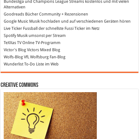
Bundesliga und Champions League Streams
kostenlos und mit vielen
Alternativen
Goodreads
Bücher Community + Rezensionen
Google Music
Musik hochladen und auf verschiedenen Geräten hören
Live Ticker Fussball
der schnellste Fussi Ticker im Netz
Spotify
Musik umsonst per Stream
TeXXas TV
Online TV-Programm
Victor's Blog
Victors Mixed Blog
Wolfs-Blog
VfL Wolfsburg Fan-Blog
Wunderlist
To-Do Liste im Web
Creative Commons