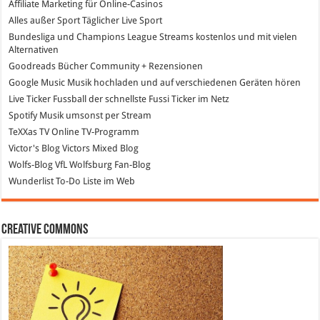
Affiliate Marketing
für Online-Casinos
Alles außer Sport
Täglicher Live Sport
Bundesliga und Champions League Streams
kostenlos und mit vielen
Alternativen
Goodreads
Bücher Community + Rezensionen
Google Music
Musik hochladen und auf verschiedenen Geräten hören
Live Ticker Fussball
der schnellste Fussi Ticker im Netz
Spotify
Musik umsonst per Stream
TeXXas TV
Online TV-Programm
Victor's Blog
Victors Mixed Blog
Wolfs-Blog
VfL Wolfsburg Fan-Blog
Wunderlist
To-Do Liste im Web
Creative Commons