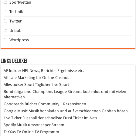
Sportwetten
Technik
Twitter
Urlaub
Wordpress
Links DeLuXe!
AF Insider
NFL News, Berichte, Ergebnisse etc.
Affiliate Marketing
für Online-Casinos
Alles außer Sport
Täglicher Live Sport
Bundesliga und Champions League Streams
kostenlos und mit vielen
Alternativen
Goodreads
Bücher Community + Rezensionen
Google Music
Musik hochladen und auf verschiedenen Geräten hören
Live Ticker Fussball
der schnellste Fussi Ticker im Netz
Spotify
Musik umsonst per Stream
TeXXas TV
Online TV-Programm