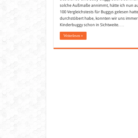
solche Außmaße annimmt, hätte ich nun auc
100 Vergleichstests für Buggys gelesen hat
durchstöbert habe, konnten wir uns immer 
Kinderbuggy schon in Sichtweite. …
Weiterlesen »