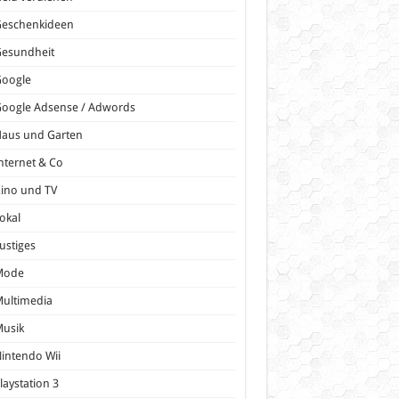
Geschenkideen
Gesundheit
Google
oogle Adsense / Adwords
Haus und Garten
nternet & Co
ino und TV
okal
ustiges
Mode
ultimedia
Musik
intendo Wii
laystation 3