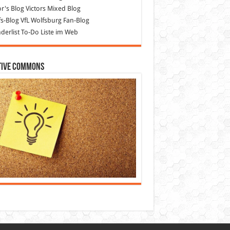
or's Blog
Victors Mixed Blog
s-Blog
VfL Wolfsburg Fan-Blog
erlist
To-Do Liste im Web
tive Commons