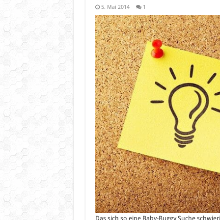
5. Mai 2014
1
Das sich so eine Baby-Buggy Suche schwieri