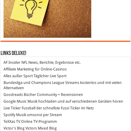
Links DeLuXe!
AF Insider
NFL News, Berichte, Ergebnisse etc.
Affiliate Marketing
für Online-Casinos
Alles außer Sport
Täglicher Live Sport
Bundesliga und Champions League Streams
kostenlos und mit vielen
Alternativen
Goodreads
Bücher Community + Rezensionen
Google Music
Musik hochladen und auf verschiedenen Geräten hören
Live Ticker Fussball
der schnellste Fussi Ticker im Netz
Spotify
Musik umsonst per Stream
TeXXas TV
Online TV-Programm
Victor's Blog
Victors Mixed Blog