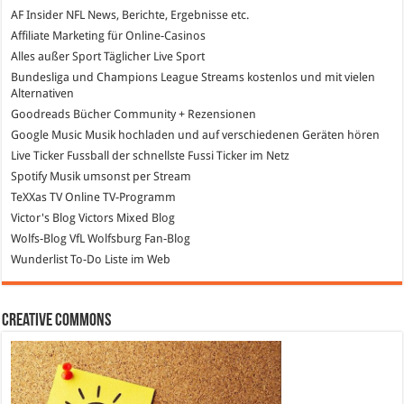
AF Insider
NFL News, Berichte, Ergebnisse etc.
Affiliate Marketing
für Online-Casinos
Alles außer Sport
Täglicher Live Sport
Bundesliga und Champions League Streams
kostenlos und mit vielen
Alternativen
Goodreads
Bücher Community + Rezensionen
Google Music
Musik hochladen und auf verschiedenen Geräten hören
Live Ticker Fussball
der schnellste Fussi Ticker im Netz
Spotify
Musik umsonst per Stream
TeXXas TV
Online TV-Programm
Victor's Blog
Victors Mixed Blog
Wolfs-Blog
VfL Wolfsburg Fan-Blog
Wunderlist
To-Do Liste im Web
Creative Commons