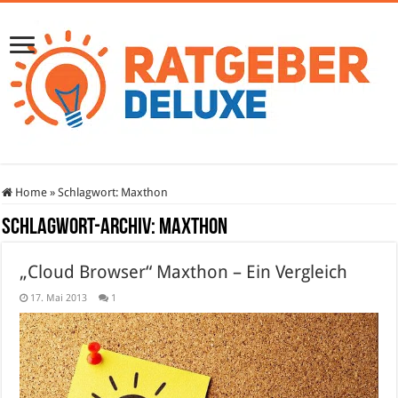
Home
»
Schlagwort:
Maxthon
Schlagwort-Archiv:
Maxthon
„Cloud Browser“ Maxthon – Ein Vergleich
17. Mai 2013
1