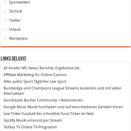
Sportwetten
Technik
Twitter
Urlaub
Wordpress
Links DeLuXe!
AF Insider
NFL News, Berichte, Ergebnisse etc.
Affiliate Marketing
für Online-Casinos
Alles außer Sport
Täglicher Live Sport
Bundesliga und Champions League Streams
kostenlos und mit vielen
Alternativen
Goodreads
Bücher Community + Rezensionen
Google Music
Musik hochladen und auf verschiedenen Geräten hören
Live Ticker Fussball
der schnellste Fussi Ticker im Netz
Spotify
Musik umsonst per Stream
TeXXas TV
Online TV-Programm