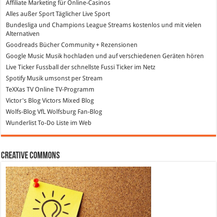
Affiliate Marketing
für Online-Casinos
Alles außer Sport
Täglicher Live Sport
Bundesliga und Champions League Streams
kostenlos und mit vielen
Alternativen
Goodreads
Bücher Community + Rezensionen
Google Music
Musik hochladen und auf verschiedenen Geräten hören
Live Ticker Fussball
der schnellste Fussi Ticker im Netz
Spotify
Musik umsonst per Stream
TeXXas TV
Online TV-Programm
Victor's Blog
Victors Mixed Blog
Wolfs-Blog
VfL Wolfsburg Fan-Blog
Wunderlist
To-Do Liste im Web
Creative Commons