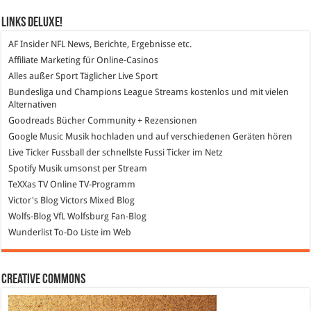
Links DeLuXe!
AF Insider
NFL News, Berichte, Ergebnisse etc.
Affiliate Marketing
für Online-Casinos
Alles außer Sport
Täglicher Live Sport
Bundesliga und Champions League Streams
kostenlos und mit vielen
Alternativen
Goodreads
Bücher Community + Rezensionen
Google Music
Musik hochladen und auf verschiedenen Geräten hören
Live Ticker Fussball
der schnellste Fussi Ticker im Netz
Spotify
Musik umsonst per Stream
TeXXas TV
Online TV-Programm
Victor's Blog
Victors Mixed Blog
Wolfs-Blog
VfL Wolfsburg Fan-Blog
Wunderlist
To-Do Liste im Web
Creative Commons