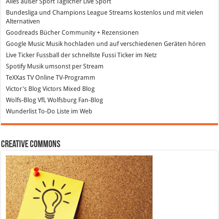
Alles außer Sport
Täglicher Live Sport
Bundesliga und Champions League Streams
kostenlos und mit vielen
Alternativen
Goodreads
Bücher Community + Rezensionen
Google Music
Musik hochladen und auf verschiedenen Geräten hören
Live Ticker Fussball
der schnellste Fussi Ticker im Netz
Spotify
Musik umsonst per Stream
TeXXas TV
Online TV-Programm
Victor's Blog
Victors Mixed Blog
Wolfs-Blog
VfL Wolfsburg Fan-Blog
Wunderlist
To-Do Liste im Web
Creative Commons