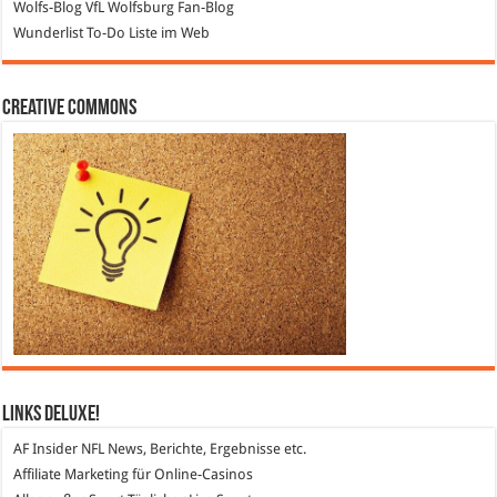
Wolfs-Blog
VfL Wolfsburg Fan-Blog
Wunderlist
To-Do Liste im Web
Creative Commons
Links DeLuXe!
AF Insider
NFL News, Berichte, Ergebnisse etc.
Affiliate Marketing
für Online-Casinos