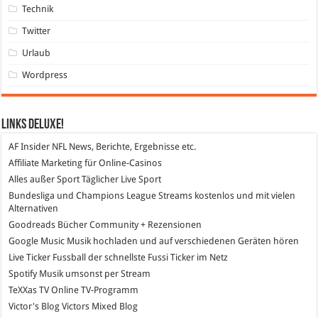
Technik
Twitter
Urlaub
Wordpress
Links DeLuXe!
AF Insider
NFL News, Berichte, Ergebnisse etc.
Affiliate Marketing
für Online-Casinos
Alles außer Sport
Täglicher Live Sport
Bundesliga und Champions League Streams
kostenlos und mit vielen
Alternativen
Goodreads
Bücher Community + Rezensionen
Google Music
Musik hochladen und auf verschiedenen Geräten hören
Live Ticker Fussball
der schnellste Fussi Ticker im Netz
Spotify
Musik umsonst per Stream
TeXXas TV
Online TV-Programm
Victor's Blog
Victors Mixed Blog