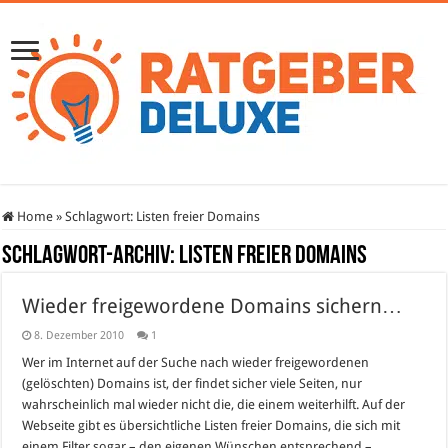
Home
»
Schlagwort:
Listen freier Domains
Schlagwort-Archiv:
Listen freier Domains
Wieder freigewordene Domains sichern…
8. Dezember 2010
1
Wer im Internet auf der Suche nach wieder freigewordenen
(gelöschten) Domains ist, der findet sicher viele Seiten, nur
wahrscheinlich mal wieder nicht die, die einem weiterhilft. Auf der
Webseite gibt es übersichtliche Listen freier Domains, die sich mit
einem Filter sogar – den eigenen Wünschen entsprechend –