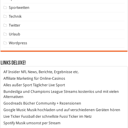
Sportwetten
Technik
Twitter
Urlaub
Wordpress
Links DeLuXe!
AF Insider
NFL News, Berichte, Ergebnisse etc.
Affiliate Marketing
für Online-Casinos
Alles außer Sport
Täglicher Live Sport
Bundesliga und Champions League Streams
kostenlos und mit vielen
Alternativen
Goodreads
Bücher Community + Rezensionen
Google Music
Musik hochladen und auf verschiedenen Geräten hören
Live Ticker Fussball
der schnellste Fussi Ticker im Netz
Spotify
Musik umsonst per Stream