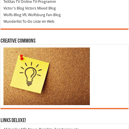
TeXXas TV
Online TV-Programm
Victor's Blog
Victors Mixed Blog
Wolfs-Blog
VfL Wolfsburg Fan-Blog
Wunderlist
To-Do Liste im Web
Creative Commons
Links DeLuXe!