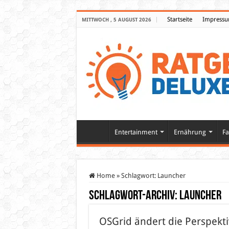
Startseite
Impress
MITTWOCH , 5 AUGUST 2026
Entertainment
Ernährung
Fa
Home
»
Schlagwort:
Launcher
Schlagwort-Archiv:
Launcher
OSGrid ändert die Perspekt