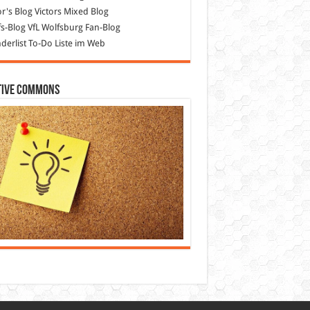
or's Blog
Victors Mixed Blog
s-Blog
VfL Wolfsburg Fan-Blog
erlist
To-Do Liste im Web
tive Commons