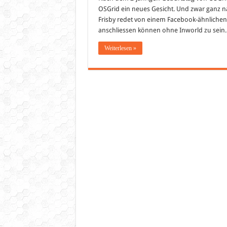
OSGrid ein neues Gesicht. Und zwar ganz n
Frisby redet von einem Facebook-ähnlichen P
anschliessen können ohne Inworld zu sein
Weiterlesen »