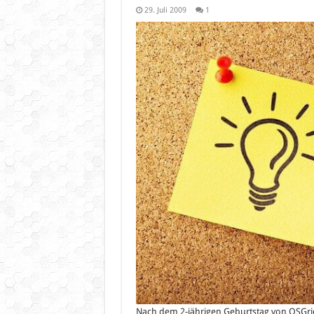
29. Juli 2009
1
Nach dem 2-jährigen Geburtstag von OSGri