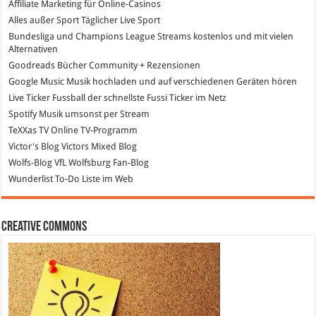
Affiliate Marketing
für Online-Casinos
Alles außer Sport
Täglicher Live Sport
Bundesliga und Champions League Streams
kostenlos und mit vielen
Alternativen
Goodreads
Bücher Community + Rezensionen
Google Music
Musik hochladen und auf verschiedenen Geräten hören
Live Ticker Fussball
der schnellste Fussi Ticker im Netz
Spotify
Musik umsonst per Stream
TeXXas TV
Online TV-Programm
Victor's Blog
Victors Mixed Blog
Wolfs-Blog
VfL Wolfsburg Fan-Blog
Wunderlist
To-Do Liste im Web
Creative Commons