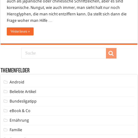
auch als japanische oder chinesische Schriftzeichen, aber es sind
koreanische. Nungut, wie auch immer, man sieht halt nur noch
Hieroglyphen, die man nicht entziffern kann. Da stellt sich dann die
Frage woher man Hilfe …
Weiterlesen »
Themenfelder
Android
Beliebte Artikel
Bundesligatipp
eBook & Co
Ernährung
Familie