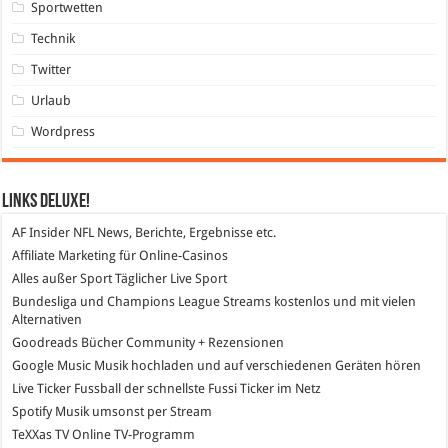
Sportwetten
Technik
Twitter
Urlaub
Wordpress
Links DeLuXe!
AF Insider
NFL News, Berichte, Ergebnisse etc.
Affiliate Marketing
für Online-Casinos
Alles außer Sport
Täglicher Live Sport
Bundesliga und Champions League Streams
kostenlos und mit vielen
Alternativen
Goodreads
Bücher Community + Rezensionen
Google Music
Musik hochladen und auf verschiedenen Geräten hören
Live Ticker Fussball
der schnellste Fussi Ticker im Netz
Spotify
Musik umsonst per Stream
TeXXas TV
Online TV-Programm