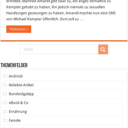
ermittelt. Manfred Amarell gibt zwar zu, ein enges Verhältnis zu
Kempter gehabt zu haben, ihn jedoch niemals zu sexuellen
Handlungen gezwungen zu haben. Amarell machte nun eine SMS
von Michael Kempter öffentlich. Dort soll zu …
Weiterlesen »
Themenfelder
Android
Beliebte Artikel
Bundesligatipp
eBook & Co
Ernährung
Familie