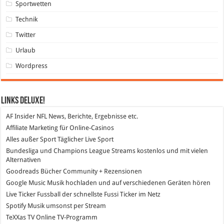
Sportwetten
Technik
Twitter
Urlaub
Wordpress
Links DeLuXe!
AF Insider
NFL News, Berichte, Ergebnisse etc.
Affiliate Marketing
für Online-Casinos
Alles außer Sport
Täglicher Live Sport
Bundesliga und Champions League Streams
kostenlos und mit vielen
Alternativen
Goodreads
Bücher Community + Rezensionen
Google Music
Musik hochladen und auf verschiedenen Geräten hören
Live Ticker Fussball
der schnellste Fussi Ticker im Netz
Spotify
Musik umsonst per Stream
TeXXas TV
Online TV-Programm