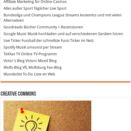
Affiliate Marketing
für Online-Casinos
Alles außer Sport
Täglicher Live Sport
Bundesliga und Champions League Streams
kostenlos und mit vielen
Alternativen
Goodreads
Bücher Community + Rezensionen
Google Music
Musik hochladen und auf verschiedenen Geräten hören
Live Ticker Fussball
der schnellste Fussi Ticker im Netz
Spotify
Musik umsonst per Stream
TeXXas TV
Online TV-Programm
Victor's Blog
Victors Mixed Blog
Wolfs-Blog
VfL Wolfsburg Fan-Blog
Wunderlist
To-Do Liste im Web
Creative Commons