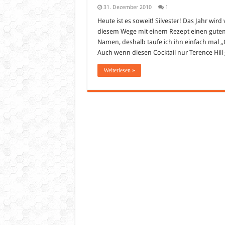
31. Dezember 2010
1
Heute ist es soweit! Silvester! Das Jahr wi
diesem Wege mit einem Rezept einen guten R
Namen, deshalb taufe ich ihn einfach mal „
Auch wenn diesen Cocktail nur Terence Hill 
Weiterlesen »