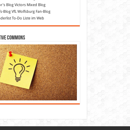
or's Blog
Victors Mixed Blog
s-Blog
VfL Wolfsburg Fan-Blog
erlist
To-Do Liste im Web
tive Commons