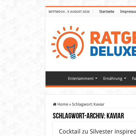
Startseite
Impress
MITTWOCH , 5 AUGUST 2026
Entertainment
Ernährung
Fa
Home
»
Schlagwort:
Kaviar
Schlagwort-Archiv:
Kaviar
Cocktail zu Silvester inspir