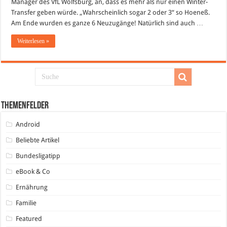
Manager des VfL Wolfsburg, an, dass es mehr als nur einen Winter-
Transfer geben würde. „Wahrscheinlich sogar 2 oder 3“ so Hoeneß.
Am Ende wurden es ganze 6 Neuzugänge! Natürlich sind auch …
Weiterlesen »
Themenfelder
Android
Beliebte Artikel
Bundesligatipp
eBook & Co
Ernährung
Familie
Featured