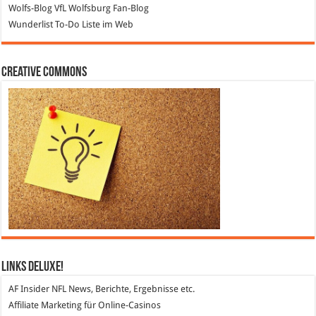
Wolfs-Blog
VfL Wolfsburg Fan-Blog
Wunderlist
To-Do Liste im Web
Creative Commons
Links DeLuXe!
AF Insider
NFL News, Berichte, Ergebnisse etc.
Affiliate Marketing
für Online-Casinos