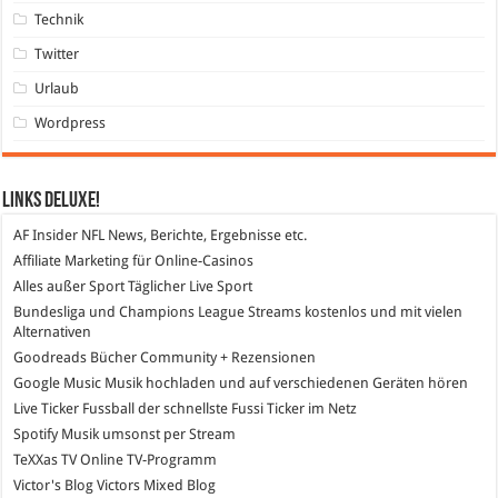
Technik
Twitter
Urlaub
Wordpress
Links DeLuXe!
AF Insider
NFL News, Berichte, Ergebnisse etc.
Affiliate Marketing
für Online-Casinos
Alles außer Sport
Täglicher Live Sport
Bundesliga und Champions League Streams
kostenlos und mit vielen
Alternativen
Goodreads
Bücher Community + Rezensionen
Google Music
Musik hochladen und auf verschiedenen Geräten hören
Live Ticker Fussball
der schnellste Fussi Ticker im Netz
Spotify
Musik umsonst per Stream
TeXXas TV
Online TV-Programm
Victor's Blog
Victors Mixed Blog