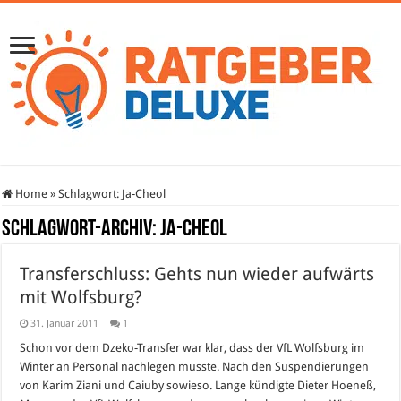
Home
»
Schlagwort:
Ja-Cheol
Schlagwort-Archiv:
Ja-Cheol
Transferschluss: Gehts nun wieder aufwärts
mit Wolfsburg?
31. Januar 2011
1
Schon vor dem Dzeko-Transfer war klar, dass der VfL Wolfsburg im
Winter an Personal nachlegen musste. Nach den Suspendierungen
von Karim Ziani und Caiuby sowieso. Lange kündigte Dieter Hoeneß,