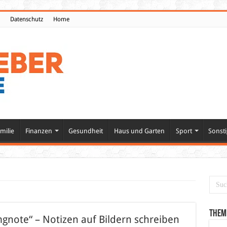
Datenschutz
Home
milie
Finanzen
Gesundheit
Haus und Garten
Sport
Sonsti
Them
gnote“ – Notizen auf Bildern schreiben