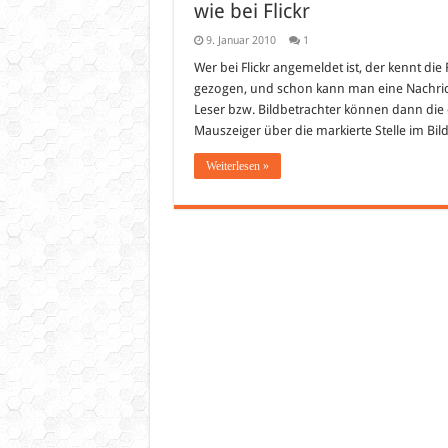
wie bei Flickr
9. Januar 2010
1
Wer bei Flickr angemeldet ist, der kennt die 
gezogen, und schon kann man eine Nachricht
Leser bzw. Bildbetrachter können dann die
Mauszeiger über die markierte Stelle im Bil
Weiterlesen »