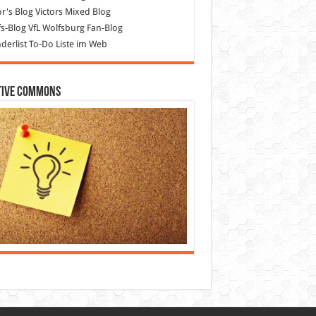
or's Blog
Victors Mixed Blog
s-Blog
VfL Wolfsburg Fan-Blog
erlist
To-Do Liste im Web
tive Commons