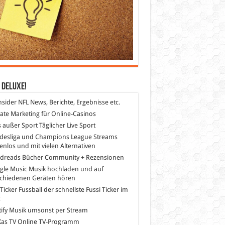
 DeLuXe!
nsider
NFL News, Berichte, Ergebnisse etc.
liate Marketing
für Online-Casinos
s außer Sport
Täglicher Live Sport
desliga und Champions League Streams
enlos und mit vielen Alternativen
dreads
Bücher Community + Rezensionen
gle Music
Musik hochladen und auf
schiedenen Geräten hören
 Ticker Fussball
der schnellste Fussi Ticker im
z
ify
Musik umsonst per Stream
as TV
Online TV-Programm