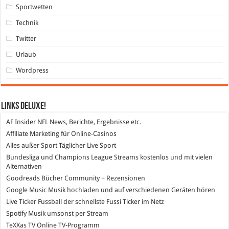
Sportwetten
Technik
Twitter
Urlaub
Wordpress
Links DeLuXe!
AF Insider
NFL News, Berichte, Ergebnisse etc.
Affiliate Marketing
für Online-Casinos
Alles außer Sport
Täglicher Live Sport
Bundesliga und Champions League Streams
kostenlos und mit vielen
Alternativen
Goodreads
Bücher Community + Rezensionen
Google Music
Musik hochladen und auf verschiedenen Geräten hören
Live Ticker Fussball
der schnellste Fussi Ticker im Netz
Spotify
Musik umsonst per Stream
TeXXas TV
Online TV-Programm