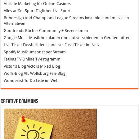
Affiliate Marketing
für Online-Casinos
Alles außer Sport
Täglicher Live Sport
Bundesliga und Champions League Streams
kostenlos und mit vielen
Alternativen
Goodreads
Bücher Community + Rezensionen
Google Music
Musik hochladen und auf verschiedenen Geräten hören
Live Ticker Fussball
der schnellste Fussi Ticker im Netz
Spotify
Musik umsonst per Stream
TeXXas TV
Online TV-Programm
Victor's Blog
Victors Mixed Blog
Wolfs-Blog
VfL Wolfsburg Fan-Blog
Wunderlist
To-Do Liste im Web
Creative Commons