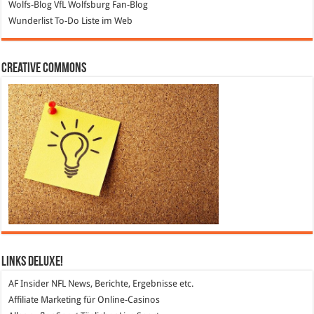
Wolfs-Blog
VfL Wolfsburg Fan-Blog
Wunderlist
To-Do Liste im Web
Creative Commons
Links DeLuXe!
AF Insider
NFL News, Berichte, Ergebnisse etc.
Affiliate Marketing
für Online-Casinos