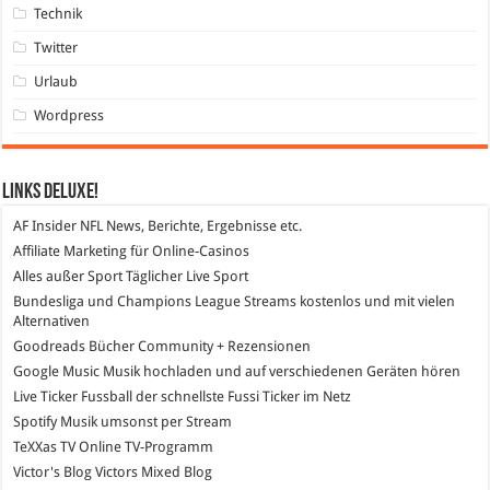
Technik
Twitter
Urlaub
Wordpress
Links DeLuXe!
AF Insider
NFL News, Berichte, Ergebnisse etc.
Affiliate Marketing
für Online-Casinos
Alles außer Sport
Täglicher Live Sport
Bundesliga und Champions League Streams
kostenlos und mit vielen
Alternativen
Goodreads
Bücher Community + Rezensionen
Google Music
Musik hochladen und auf verschiedenen Geräten hören
Live Ticker Fussball
der schnellste Fussi Ticker im Netz
Spotify
Musik umsonst per Stream
TeXXas TV
Online TV-Programm
Victor's Blog
Victors Mixed Blog