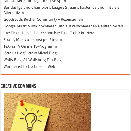
Alles außer Sport
Täglicher Live Sport
Bundesliga und Champions League Streams
kostenlos und mit vielen
Alternativen
Goodreads
Bücher Community + Rezensionen
Google Music
Musik hochladen und auf verschiedenen Geräten hören
Live Ticker Fussball
der schnellste Fussi Ticker im Netz
Spotify
Musik umsonst per Stream
TeXXas TV
Online TV-Programm
Victor's Blog
Victors Mixed Blog
Wolfs-Blog
VfL Wolfsburg Fan-Blog
Wunderlist
To-Do Liste im Web
Creative Commons