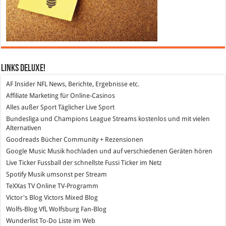
Links DeLuXe!
AF Insider
NFL News, Berichte, Ergebnisse etc.
Affiliate Marketing
für Online-Casinos
Alles außer Sport
Täglicher Live Sport
Bundesliga und Champions League Streams
kostenlos und mit vielen
Alternativen
Goodreads
Bücher Community + Rezensionen
Google Music
Musik hochladen und auf verschiedenen Geräten hören
Live Ticker Fussball
der schnellste Fussi Ticker im Netz
Spotify
Musik umsonst per Stream
TeXXas TV
Online TV-Programm
Victor's Blog
Victors Mixed Blog
Wolfs-Blog
VfL Wolfsburg Fan-Blog
Wunderlist
To-Do Liste im Web