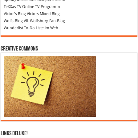
TeXXas TV
Online TV-Programm
Victor's Blog
Victors Mixed Blog
Wolfs-Blog
VfL Wolfsburg Fan-Blog
Wunderlist
To-Do Liste im Web
Creative Commons
Links DeLuXe!