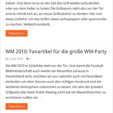
haben. Und dann ist es an der Zeit den Grill wieder aufzudecken
oder aus dem Keller zu holen! Die Grillsaison steht also vor der Tür
und es schickt sich an, an neues Grillzubehör zu denken. Hier nun
etwas Zubehör um das Grillen etwas aufzupeppen oder spannender
zu machen. Vielleicht entdeckt …
Weiterlesen »
WM 2010: Fanartikel für die große WM-Party
3. Juni 2010
1
Die WM 2010 in Südafrika steht vor der Tür. Und damit die Fussball-
Weltmeisterschaft auch wieder ein Riesenfest zuhause in
Deutschland wird, möchten wir uns natürlich auch mit Fanartikeln
eindecken um dem Ganzen auch den richtigen Ausdruck und die
verdiente Atmosphäre zukommen zu lassen. Um also der privaten
Grillparty oder beim Public Viewing nicht wie ein Mauerblümchen zu
erscheinen sollten wir …
Weiterlesen »