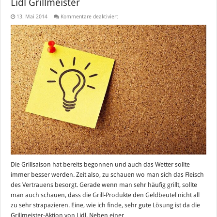
Lidl Grillmeister
für
13. Mai 2014
Kommentare deaktiviert
Lidl
Grillmeister
Die Grillsaison hat bereits begonnen und auch das Wetter sollte
immer besser werden. Zeit also, zu schauen wo man sich das Fleisch
des Vertrauens besorgt. Gerade wenn man sehr häufig grillt, sollte
man auch schauen, dass die Grill-Produkte den Geldbeutel nicht all
zu sehr strapazieren. Eine, wie ich finde, sehr gute Lösung ist da die
Grillmeister-Aktion von Lidl. Neben einer …