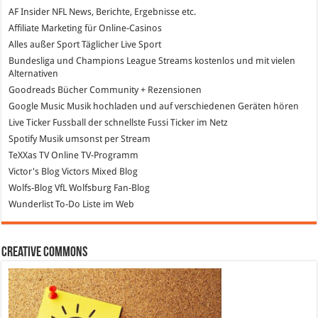
AF Insider
NFL News, Berichte, Ergebnisse etc.
Affiliate Marketing
für Online-Casinos
Alles außer Sport
Täglicher Live Sport
Bundesliga und Champions League Streams
kostenlos und mit vielen
Alternativen
Goodreads
Bücher Community + Rezensionen
Google Music
Musik hochladen und auf verschiedenen Geräten hören
Live Ticker Fussball
der schnellste Fussi Ticker im Netz
Spotify
Musik umsonst per Stream
TeXXas TV
Online TV-Programm
Victor's Blog
Victors Mixed Blog
Wolfs-Blog
VfL Wolfsburg Fan-Blog
Wunderlist
To-Do Liste im Web
Creative Commons