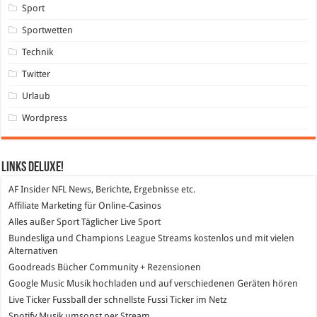
Sport
Sportwetten
Technik
Twitter
Urlaub
Wordpress
Links DeLuXe!
AF Insider
NFL News, Berichte, Ergebnisse etc.
Affiliate Marketing
für Online-Casinos
Alles außer Sport
Täglicher Live Sport
Bundesliga und Champions League Streams
kostenlos und mit vielen
Alternativen
Goodreads
Bücher Community + Rezensionen
Google Music
Musik hochladen und auf verschiedenen Geräten hören
Live Ticker Fussball
der schnellste Fussi Ticker im Netz
Spotify
Musik umsonst per Stream