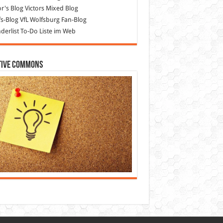
or's Blog
Victors Mixed Blog
s-Blog
VfL Wolfsburg Fan-Blog
erlist
To-Do Liste im Web
tive Commons