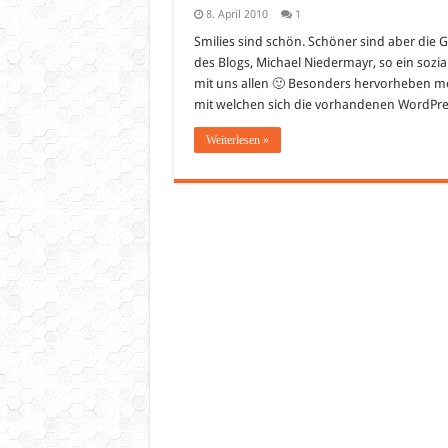
8. April 2010
1
Smilies sind schön. Schöner sind aber die
des Blogs, Michael Niedermayr, so ein soziale
mit uns allen 🙂 Besonders hervorheben mö
mit welchen sich die vorhandenen WordPres
Weiterlesen »