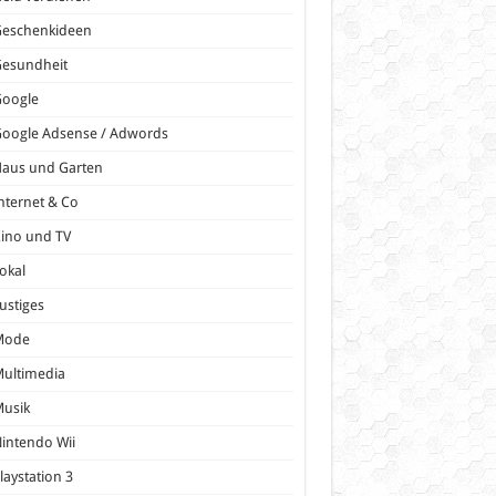
Geschenkideen
Gesundheit
Google
oogle Adsense / Adwords
Haus und Garten
nternet & Co
ino und TV
okal
ustiges
Mode
ultimedia
Musik
intendo Wii
laystation 3