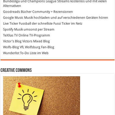
Bundesliga und Champions League Streams
kostenlos und mit vielen
Alternativen
Goodreads
Bücher Community + Rezensionen
Google Music
Musik hochladen und auf verschiedenen Geräten hören
Live Ticker Fussball
der schnellste Fussi Ticker im Netz
Spotify
Musik umsonst per Stream
TeXXas TV
Online TV-Programm
Victor's Blog
Victors Mixed Blog
Wolfs-Blog
VfL Wolfsburg Fan-Blog
Wunderlist
To-Do Liste im Web
Creative Commons