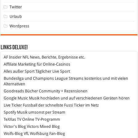
Twitter
Urlaub
Wordpress
Links DeLuXe!
AF Insider
NFL News, Berichte, Ergebnisse etc.
Affiliate Marketing
für Online-Casinos
Alles außer Sport
Täglicher Live Sport
Bundesliga und Champions League Streams
kostenlos und mit vielen
Alternativen
Goodreads
Bücher Community + Rezensionen
Google Music
Musik hochladen und auf verschiedenen Geräten hören
Live Ticker Fussball
der schnellste Fussi Ticker im Netz
Spotify
Musik umsonst per Stream
TeXXas TV
Online TV-Programm
Victor's Blog
Victors Mixed Blog
Wolfs-Blog
VfL Wolfsburg Fan-Blog