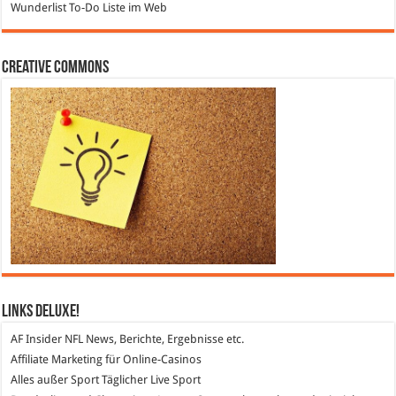
Wunderlist
To-Do Liste im Web
Creative Commons
Links DeLuXe!
AF Insider
NFL News, Berichte, Ergebnisse etc.
Affiliate Marketing
für Online-Casinos
Alles außer Sport
Täglicher Live Sport