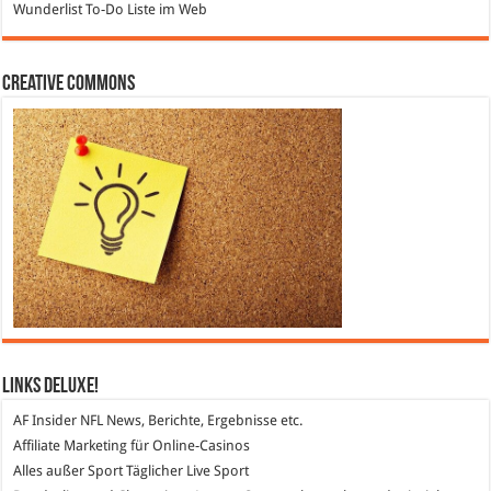
Wunderlist
To-Do Liste im Web
Creative Commons
Links DeLuXe!
AF Insider
NFL News, Berichte, Ergebnisse etc.
Affiliate Marketing
für Online-Casinos
Alles außer Sport
Täglicher Live Sport