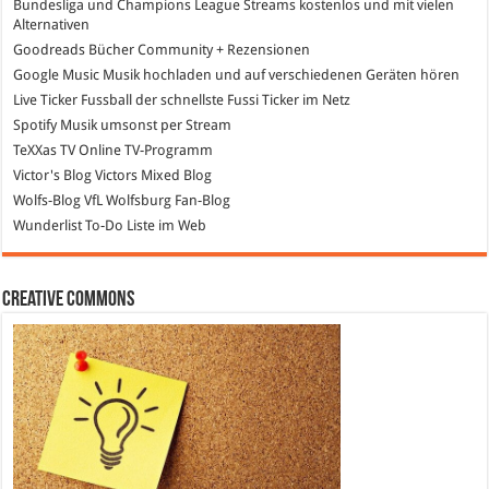
Bundesliga und Champions League Streams
kostenlos und mit vielen
Alternativen
Goodreads
Bücher Community + Rezensionen
Google Music
Musik hochladen und auf verschiedenen Geräten hören
Live Ticker Fussball
der schnellste Fussi Ticker im Netz
Spotify
Musik umsonst per Stream
TeXXas TV
Online TV-Programm
Victor's Blog
Victors Mixed Blog
Wolfs-Blog
VfL Wolfsburg Fan-Blog
Wunderlist
To-Do Liste im Web
Creative Commons