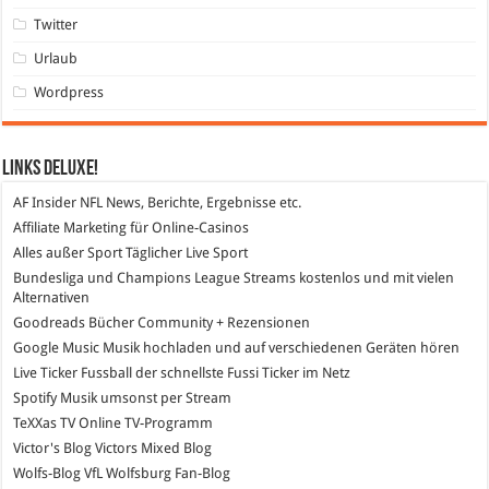
Twitter
Urlaub
Wordpress
Links DeLuXe!
AF Insider
NFL News, Berichte, Ergebnisse etc.
Affiliate Marketing
für Online-Casinos
Alles außer Sport
Täglicher Live Sport
Bundesliga und Champions League Streams
kostenlos und mit vielen
Alternativen
Goodreads
Bücher Community + Rezensionen
Google Music
Musik hochladen und auf verschiedenen Geräten hören
Live Ticker Fussball
der schnellste Fussi Ticker im Netz
Spotify
Musik umsonst per Stream
TeXXas TV
Online TV-Programm
Victor's Blog
Victors Mixed Blog
Wolfs-Blog
VfL Wolfsburg Fan-Blog