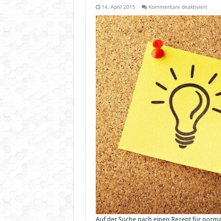
für
14. April 2015
Kommentare deaktiviert
Gesu
Frühs
–
In
einer
Stund
Auf der Suche nach einen Rezept für normal