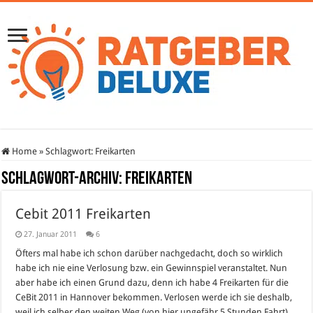
Home
»
Schlagwort:
Freikarten
Schlagwort-Archiv:
Freikarten
Cebit 2011 Freikarten
27. Januar 2011
6
Öfters mal habe ich schon darüber nachgedacht, doch so wirklich
habe ich nie eine Verlosung bzw. ein Gewinnspiel veranstaltet. Nun
aber habe ich einen Grund dazu, denn ich habe 4 Freikarten für die
CeBit 2011 in Hannover bekommen. Verlosen werde ich sie deshalb,
weil ich selber den weiten Weg (von hier ungefähr 5 Stunden Fahrt)