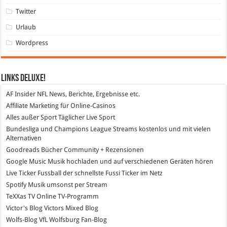
Twitter
Urlaub
Wordpress
Links DeLuXe!
AF Insider
NFL News, Berichte, Ergebnisse etc.
Affiliate Marketing
für Online-Casinos
Alles außer Sport
Täglicher Live Sport
Bundesliga und Champions League Streams
kostenlos und mit vielen
Alternativen
Goodreads
Bücher Community + Rezensionen
Google Music
Musik hochladen und auf verschiedenen Geräten hören
Live Ticker Fussball
der schnellste Fussi Ticker im Netz
Spotify
Musik umsonst per Stream
TeXXas TV
Online TV-Programm
Victor's Blog
Victors Mixed Blog
Wolfs-Blog
VfL Wolfsburg Fan-Blog