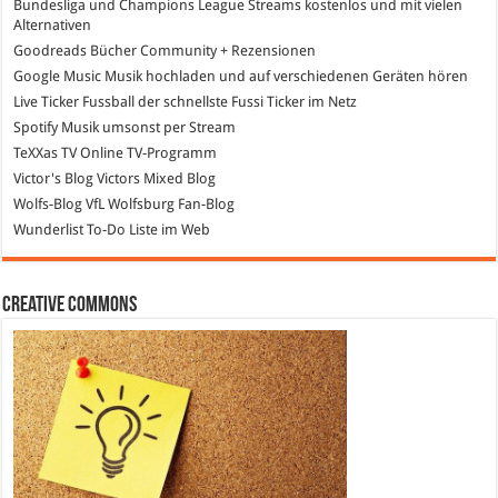
Bundesliga und Champions League Streams
kostenlos und mit vielen
Alternativen
Goodreads
Bücher Community + Rezensionen
Google Music
Musik hochladen und auf verschiedenen Geräten hören
Live Ticker Fussball
der schnellste Fussi Ticker im Netz
Spotify
Musik umsonst per Stream
TeXXas TV
Online TV-Programm
Victor's Blog
Victors Mixed Blog
Wolfs-Blog
VfL Wolfsburg Fan-Blog
Wunderlist
To-Do Liste im Web
Creative Commons