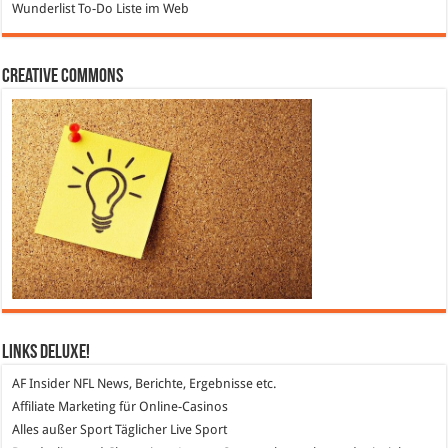
Wunderlist
To-Do Liste im Web
Creative Commons
Links DeLuXe!
AF Insider
NFL News, Berichte, Ergebnisse etc.
Affiliate Marketing
für Online-Casinos
Alles außer Sport
Täglicher Live Sport