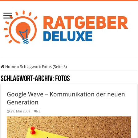
Home
»
Schlagwort:
Fotos
(Seite 3)
Schlagwort-Archiv:
Fotos
Google Wave – Kommunikation der neuen
Generation
29. Mai 2009
3