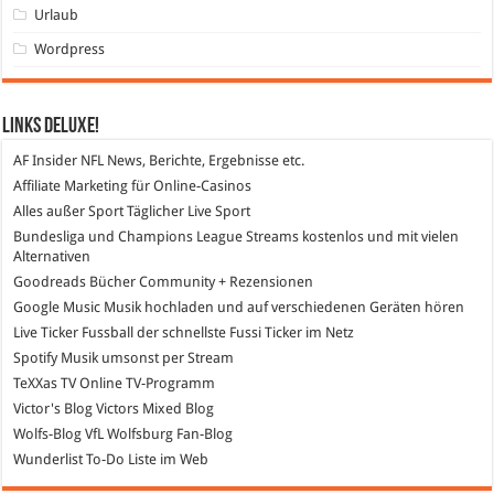
Urlaub
Wordpress
Links DeLuXe!
AF Insider
NFL News, Berichte, Ergebnisse etc.
Affiliate Marketing
für Online-Casinos
Alles außer Sport
Täglicher Live Sport
Bundesliga und Champions League Streams
kostenlos und mit vielen
Alternativen
Goodreads
Bücher Community + Rezensionen
Google Music
Musik hochladen und auf verschiedenen Geräten hören
Live Ticker Fussball
der schnellste Fussi Ticker im Netz
Spotify
Musik umsonst per Stream
TeXXas TV
Online TV-Programm
Victor's Blog
Victors Mixed Blog
Wolfs-Blog
VfL Wolfsburg Fan-Blog
Wunderlist
To-Do Liste im Web