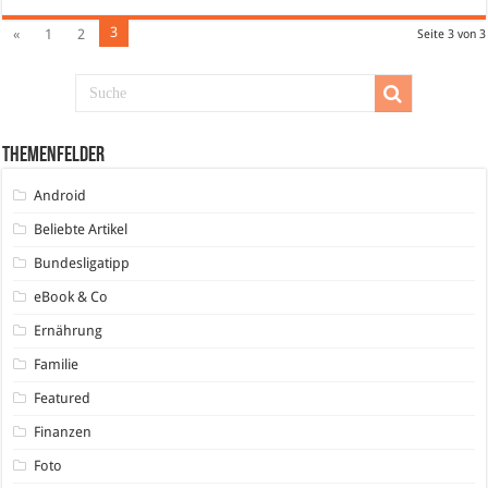
3
«
1
2
Seite 3 von 3
Themenfelder
Android
Beliebte Artikel
Bundesligatipp
eBook & Co
Ernährung
Familie
Featured
Finanzen
Foto