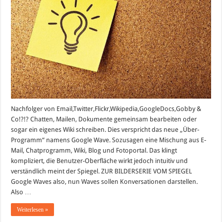
Nachfolger von Email,Twitter,Flickr,Wikipedia,GoogleDocs,Gobby &
Co!?!? Chatten, Mailen, Dokumente gemeinsam bearbeiten oder
sogar ein eigenes Wiki schreiben. Dies verspricht das neue „Über-
Programm“ namens Google Wave. Sozusagen eine Mischung aus E-
Mail, Chatprogramm, Wiki, Blog und Fotoportal. Das klingt
kompliziert, die Benutzer-Oberfläche wirkt jedoch intuitiv und
verständlich meint der Spiegel. ZUR BILDERSERIE VOM SPIEGEL
Google Waves also, nun Waves sollen Konversationen darstellen.
Also …
Weiterlesen »