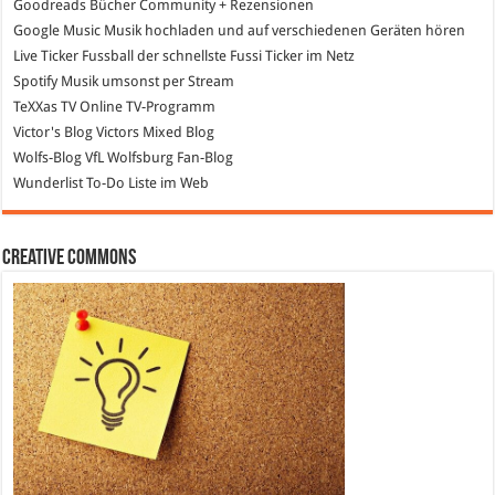
Goodreads
Bücher Community + Rezensionen
Google Music
Musik hochladen und auf verschiedenen Geräten hören
Live Ticker Fussball
der schnellste Fussi Ticker im Netz
Spotify
Musik umsonst per Stream
TeXXas TV
Online TV-Programm
Victor's Blog
Victors Mixed Blog
Wolfs-Blog
VfL Wolfsburg Fan-Blog
Wunderlist
To-Do Liste im Web
Creative Commons